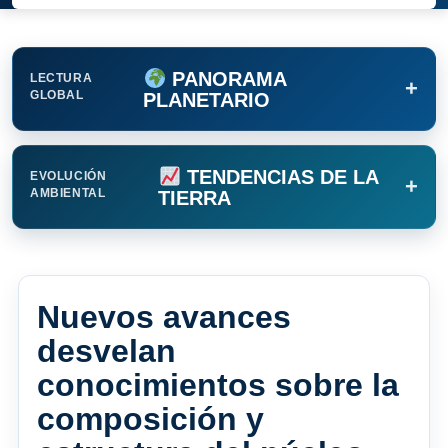
PANORAMA
LECTURA
+
GLOBAL
PLANETARIO
TENDENCIAS DE LA
EVOLUCIÓN
+
AMBIENTAL
TIERRA
Nuevos avances
desvelan
conocimientos sobre la
composición y