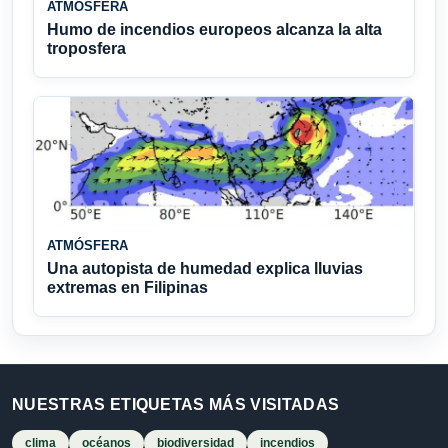
ATMÓSFERA
Humo de incendios europeos alcanza la alta
troposfera
ATMÓSFERA
Una autopista de humedad explica lluvias
extremas en Filipinas
NUESTRAS ETIQUETAS MÁS VISITADAS
clima
océanos
biodiversidad
incendios