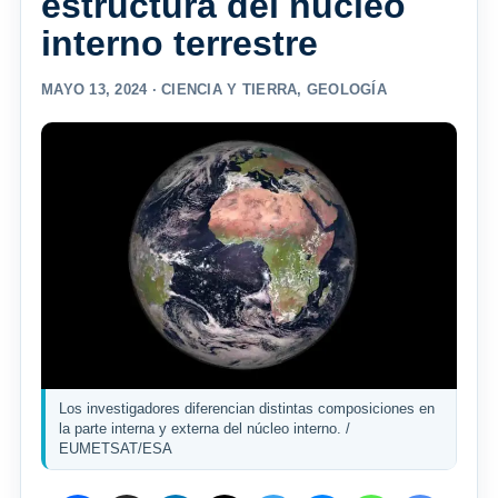
estructura del núcleo
interno terrestre
MAYO 13, 2024 ·
CIENCIA Y TIERRA
,
GEOLOGÍA
Los investigadores diferencian distintas composiciones en
la parte interna y externa del núcleo interno. /
EUMETSAT/ESA