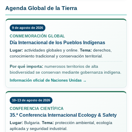
Agenda Global de la Tierra
9 de agosto de 2026
CONMEMORACIÓN GLOBAL
Día Internacional de los Pueblos Indígenas
Lugar:
actividades globales y online.
Tema:
derechos,
conocimiento tradicional y conservación territorial.
Por qué importa:
numerosos territorios de alta
biodiversidad se conservan mediante gobernanza indígena.
Información oficial de Naciones Unidas →
10–13 de agosto de 2026
CONFERENCIA CIENTÍFICA
35.ª Conferencia Internacional Ecology & Safety
Lugar:
Bulgaria.
Tema:
protección ambiental, ecología
aplicada y seguridad industrial.