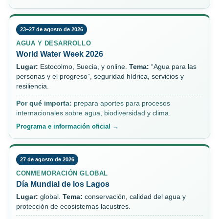
23–27 de agosto de 2026
AGUA Y DESARROLLO
World Water Week 2026
Lugar:
Estocolmo, Suecia, y online.
Tema:
“Agua para las
personas y el progreso”, seguridad hídrica, servicios y
resiliencia.
Por qué importa:
prepara aportes para procesos
internacionales sobre agua, biodiversidad y clima.
Programa e información oficial →
27 de agosto de 2026
CONMEMORACIÓN GLOBAL
Día Mundial de los Lagos
Lugar:
global.
Tema:
conservación, calidad del agua y
protección de ecosistemas lacustres.