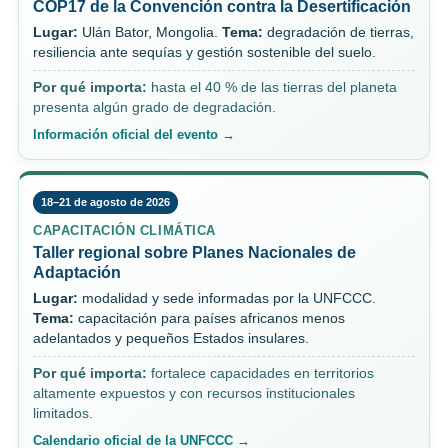
COP17 de la Convención contra la Desertificación
Lugar:
Ulán Bator, Mongolia.
Tema:
degradación de tierras,
resiliencia ante sequías y gestión sostenible del suelo.
Por qué importa:
hasta el 40 % de las tierras del planeta
presenta algún grado de degradación.
Información oficial del evento →
18–21 de agosto de 2026
CAPACITACIÓN CLIMÁTICA
Taller regional sobre Planes Nacionales de
Adaptación
Lugar:
modalidad y sede informadas por la UNFCCC.
Tema:
capacitación para países africanos menos
adelantados y pequeños Estados insulares.
Por qué importa:
fortalece capacidades en territorios
altamente expuestos y con recursos institucionales
limitados.
Calendario oficial de la UNFCCC →