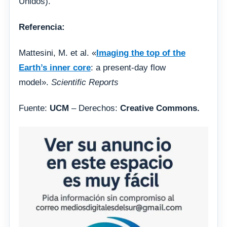
Unidos).
Referencia:
Mattesini, M. et al. «
Imaging the top of the
Earth’s inner core
: a present-day flow
model».
Scientific Reports
Fuente:
UCM
– Derechos:
Creative Commons.