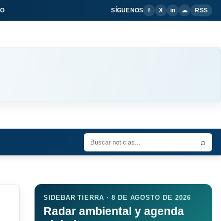
IO
SÍGUENOS
f
X
in
☁
RSS
⌕
SIDEBAR TIERRA · 8 DE AGOSTO DE 2026
Radar ambiental y agenda