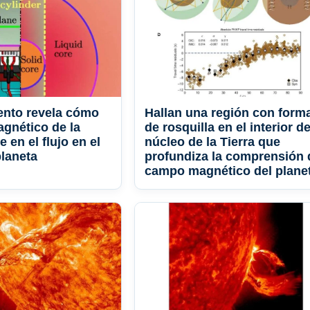
ento revela cómo
Hallan una región con form
gnético de la
de rosquilla en el interior de
e en el flujo en el
núcleo de la Tierra que
planeta
profundiza la comprensión 
campo magnético del plane