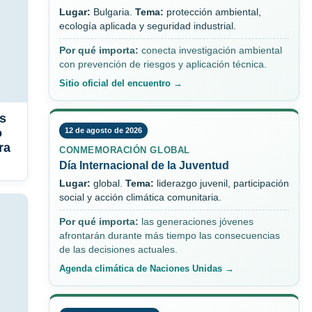
Lugar:
Bulgaria.
Tema:
protección ambiental,
ecología aplicada y seguridad industrial.
Por qué importa:
conecta investigación ambiental
con prevención de riesgos y aplicación técnica.
Sitio oficial del encuentro →
s
o
12 de agosto de 2026
ra
CONMEMORACIÓN GLOBAL
Día Internacional de la Juventud
Lugar:
global.
Tema:
liderazgo juvenil, participación
social y acción climática comunitaria.
Por qué importa:
las generaciones jóvenes
afrontarán durante más tiempo las consecuencias
de las decisiones actuales.
Agenda climática de Naciones Unidas →