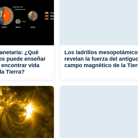
lanetaria: ¿Qué
Los ladrillos mesopotámico
os puede enseñar
revelan la fuerza del antigu
encontrar vida
campo magnético de la Tier
la Tierra?