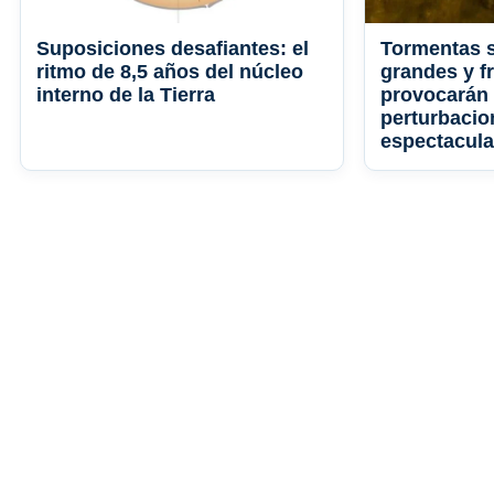
Suposiciones desafiantes: el
Tormentas 
ritmo de 8,5 años del núcleo
grandes y f
interno de la Tierra
provocarán 
perturbacio
espectacular