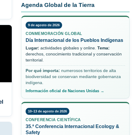
Agenda Global de la Tierra
9 de agosto de 2026
CONMEMORACIÓN GLOBAL
Día Internacional de los Pueblos Indígenas
Lugar:
actividades globales y online.
Tema:
derechos, conocimiento tradicional y conservación
territorial.
Por qué importa:
numerosos territorios de alta
biodiversidad se conservan mediante gobernanza
indígena.
Información oficial de Naciones Unidas →
el
10–13 de agosto de 2026
CONFERENCIA CIENTÍFICA
35.ª Conferencia Internacional Ecology &
Safety