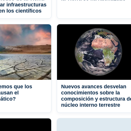
ar infraestructuras
en los científicos
mos que los
Nuevos avances desvelan
usan el
conocimientos sobre la
ático?
composición y estructura d
núcleo interno terrestre