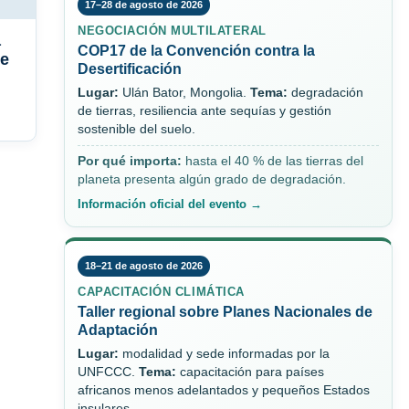
17–28 de agosto de 2026
NEGOCIACIÓN MULTILATERAL
a
COP17 de la Convención contra la
de
Desertificación
Lugar:
Ulán Bator, Mongolia.
Tema:
degradación
de tierras, resiliencia ante sequías y gestión
sostenible del suelo.
Por qué importa:
hasta el 40 % de las tierras del
planeta presenta algún grado de degradación.
Información oficial del evento →
18–21 de agosto de 2026
CAPACITACIÓN CLIMÁTICA
Taller regional sobre Planes Nacionales de
Adaptación
Lugar:
modalidad y sede informadas por la
UNFCCC.
Tema:
capacitación para países
africanos menos adelantados y pequeños Estados
insulares.