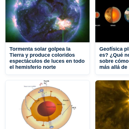
Tormenta solar golpea la
Geofísica p
Tierra y produce coloridos
es? ¿Qué n
espectáculos de luces en todo
sobre cómo 
el hemisferio norte
más allá de 