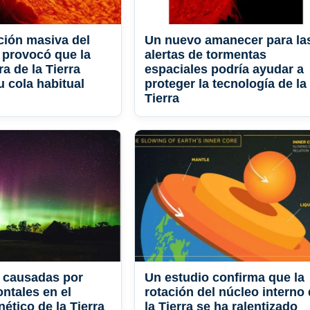
ción masiva del
Un nuevo amanecer para la
r provocó que la
alertas de tormentas
a de la Tierra
espaciales podría ayudar a
u cola habitual
proteger la tecnología de la
Tierra
 causadas por
Un estudio confirma que la
ntales en el
rotación del núcleo interno
tico de la Tierra
la Tierra se ha ralentizado