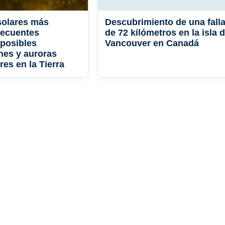
solares más
Descubrimiento de una fall
recuentes
de 72 kilómetros en la isla 
posibles
Vancouver en Canadá
nes y auroras
es en la Tierra