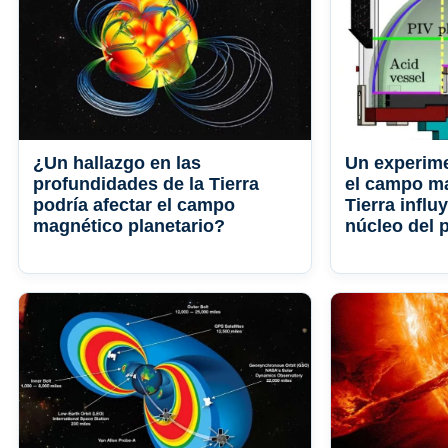
¿Un hallazgo en las
Un experim
profundidades de la Tierra
el campo ma
podría afectar el campo
Tierra influy
magnético planetario?
núcleo del 