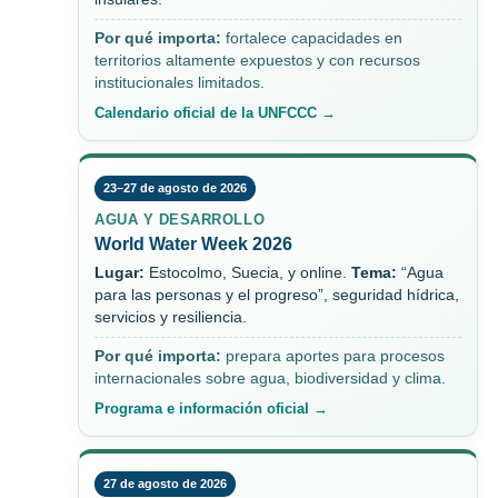
Por qué importa:
fortalece capacidades en
territorios altamente expuestos y con recursos
institucionales limitados.
Calendario oficial de la UNFCCC →
23–27 de agosto de 2026
AGUA Y DESARROLLO
World Water Week 2026
Lugar:
Estocolmo, Suecia, y online.
Tema:
“Agua
para las personas y el progreso”, seguridad hídrica,
servicios y resiliencia.
Por qué importa:
prepara aportes para procesos
internacionales sobre agua, biodiversidad y clima.
Programa e información oficial →
27 de agosto de 2026