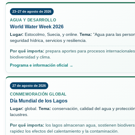
23–27 de agosto de 2026
AGUA Y DESARROLLO
World Water Week 2026
Lugar:
Estocolmo, Suecia, y online.
Tema:
“Agua para las person
seguridad hídrica, servicios y resiliencia.
Por qué importa:
prepara aportes para procesos internacionales
biodiversidad y clima.
Programa e información oficial →
27 de agosto de 2026
CONMEMORACIÓN GLOBAL
Día Mundial de los Lagos
Lugar:
global.
Tema:
conservación, calidad del agua y protecció
lacustres.
Por qué importa:
los lagos almacenan agua, sostienen biodiversi
rapidez los efectos del calentamiento y la contaminación.