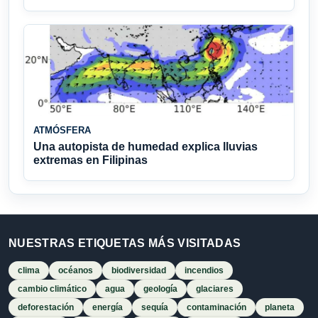
ATMÓSFERA
Una autopista de humedad explica lluvias
extremas en Filipinas
NUESTRAS ETIQUETAS MÁS VISITADAS
clima
océanos
biodiversidad
incendios
cambio climático
agua
geología
glaciares
deforestación
energía
sequía
contaminación
planeta