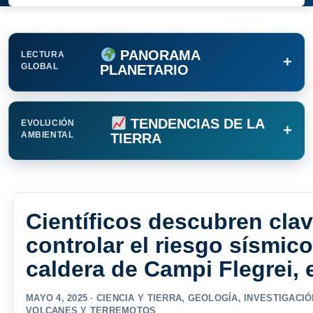
PANORAMA
LECTURA
+
GLOBAL
PLANETARIO
TENDENCIAS DE LA
EVOLUCIÓN
+
AMBIENTAL
TIERRA
Científicos descubren cla
controlar el riesgo sísmico
caldera de Campi Flegrei, e
MAYO 4, 2025 ·
CIENCIA Y TIERRA
,
GEOLOGÍA
,
INVESTIGACIÓ
VOLCANES Y TERREMOTOS