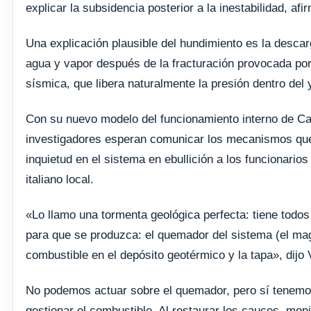
explicar la subsidencia posterior a la inestabilidad, afi
Una explicación plausible del hundimiento es la desca
agua y vapor después de la fracturación provocada por 
sísmica, que libera naturalmente la presión dentro del 
Con su nuevo modelo del funcionamiento interno de Cam
investigadores esperan comunicar los mecanismos qu
inquietud en el sistema en ebullición a los funcionarios
italiano local.
«Lo llamo una tormenta geológica perfecta: tiene todos
para que se produzca: el quemador del sistema (el mag
combustible en el depósito geotérmico y la tapa», dijo 
No podemos actuar sobre el quemador, pero sí tenemo
gestionar el combustible. Al restaurar los cauces, mon