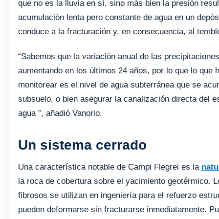
que no es la lluvia en sí, sino más bien la presión resul
acumulación lenta pero constante de agua en un depósi
conduce a la fracturación y, en consecuencia, al temblo
“Sabemos que la variación anual de las precipitaciones
aumentando en los últimos 24 años, por lo que lo que 
monitorear es el nivel de agua subterránea que se acu
subsuelo, o bien asegurar la canalización directa del e
agua ”, añadió Vanorio.
Un sistema cerrado
Una característica notable de Campi Flegrei es la
natu
la roca de cobertura sobre el yacimiento geotérmico. L
fibrosos se utilizan en ingeniería para el refuerzo estru
pueden deformarse sin fracturarse inmediatamente. P