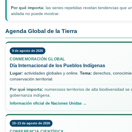
Por qué importa:
las series repetidas revelan tendencias que u
aislada no puede mostrar.
Agenda Global de la Tierra
9 de agosto de 2026
CONMEMORACIÓN GLOBAL
Día Internacional de los Pueblos Indígenas
Lugar:
actividades globales y online.
Tema:
derechos, conocimien
conservación territorial.
Por qué importa:
numerosos territorios de alta biodiversidad s
gobernanza indígena.
Información oficial de Naciones Unidas →
10–13 de agosto de 2026
CONFERENCIA CIENTÍFICA