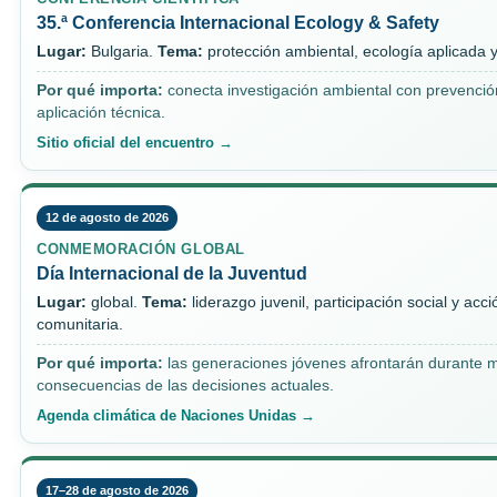
35.ª Conferencia Internacional Ecology & Safety
Lugar:
Bulgaria.
Tema:
protección ambiental, ecología aplicada y
Por qué importa:
conecta investigación ambiental con prevenció
aplicación técnica.
Sitio oficial del encuentro →
12 de agosto de 2026
CONMEMORACIÓN GLOBAL
Día Internacional de la Juventud
Lugar:
global.
Tema:
liderazgo juvenil, participación social y acci
comunitaria.
Por qué importa:
las generaciones jóvenes afrontarán durante 
consecuencias de las decisiones actuales.
Agenda climática de Naciones Unidas →
17–28 de agosto de 2026