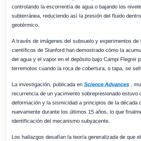
controlando la escorrentía de agua o bajando los nivel
subterránea, reduciendo así la presión del fluido dentro
geotérmico.
A través de imágenes del subsuelo y experimentos de l
científicos de Stanford han demostrado cómo la acumu
del agua y el vapor en el depósito bajo Campi Flegrei 
terremotos cuando la roca de cobertura, o tapa, se sell
La investigación, publicada en
Science Advances
, mu
recurrencia de un yacimiento sobrepresionado estuvo d
deformación y la sismicidad a principios de la década 
nuevamente durante los últimos 15 años, lo que finalm
identificación del mecanismo subyacente.
Los hallazgos desafían la teoría generalizada de que e