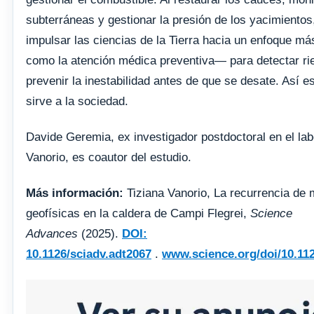
subterráneas y gestionar la presión de los yacimiento
impulsar las ciencias de la Tierra hacia un enfoque m
como la atención médica preventiva— para detectar ri
prevenir la inestabilidad antes de que se desate. Así e
sirve a la sociedad.
Davide Geremia, ex investigador postdoctoral en el lab
Vanorio, es coautor del estudio.
Más información:
Tiziana Vanorio, La recurrencia de 
geofísicas en la caldera de Campi Flegrei,
Science
Advances
(2025).
DOI:
10.1126/sciadv.adt2067
.
www.science.org/doi/10.112