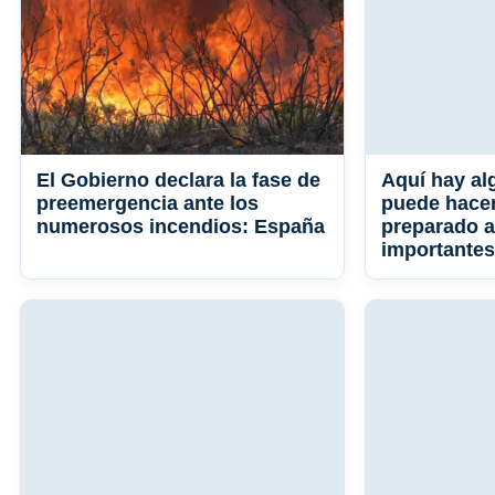
El Gobierno declara la fase de
Aquí hay al
preemergencia ante los
puede hacer
numerosos incendios: España
preparado a
importantes