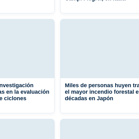
nvestigación
Miles de personas huyen tr
as en la evaluación
el mayor incendio forestal 
e ciclones
décadas en Japón