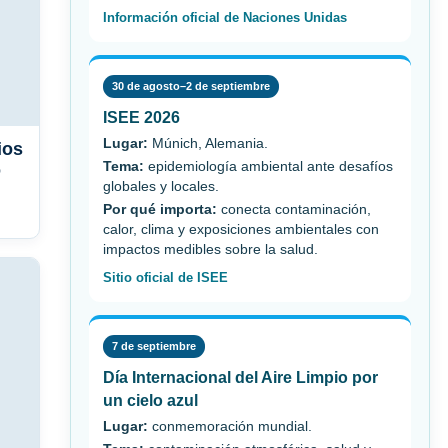
Información oficial de Naciones Unidas
30 de agosto–2 de septiembre
ISEE 2026
Lugar:
Múnich, Alemania.
ios
Tema:
epidemiología ambiental ante desafíos
o
globales y locales.
Por qué importa:
conecta contaminación,
calor, clima y exposiciones ambientales con
impactos medibles sobre la salud.
Sitio oficial de ISEE
7 de septiembre
Día Internacional del Aire Limpio por
un cielo azul
Lugar:
conmemoración mundial.