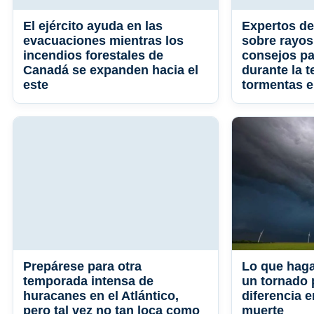
El ejército ayuda en las
Expertos d
evacuaciones mientras los
sobre rayos
incendios forestales de
consejos pa
Canadá se expanden hacia el
durante la 
este
tormentas e
Prepárese para otra
Lo que haga
temporada intensa de
un tornado p
huracanes en el Atlántico,
diferencia e
pero tal vez no tan loca como
muerte