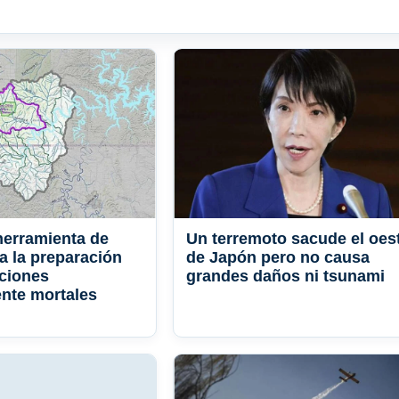
herramienta de
Un terremoto sacude el oes
a la preparación
de Japón pero no causa
ciones
grandes daños ni tsunami
nte mortales