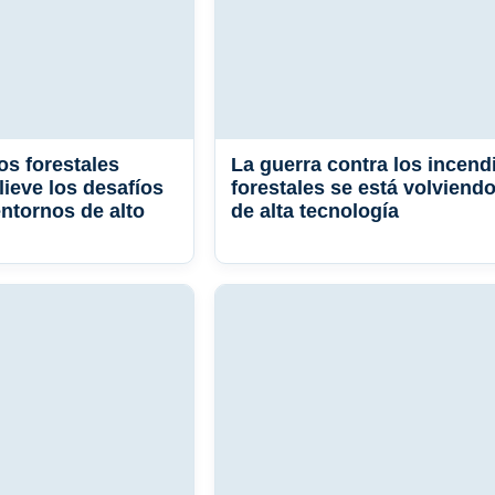
os forestales
La guerra contra los incend
lieve los desafíos
forestales se está volviend
entornos de alto
de alta tecnología