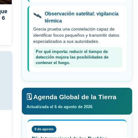
que
Observación satelital: vigilancia
🛰️
 6
térmica
Grecia prueba una constelación capaz de
identificar focos pequeños y transmitir datos
especializados a sus autoridades.
Por qué importa: reducir el tiempo de
detección mejora las posibilidades de
contener el fuego.
🗓️ Agenda Global de la Tierra
Actualizada el 6 de agosto de 2026
9 de agosto