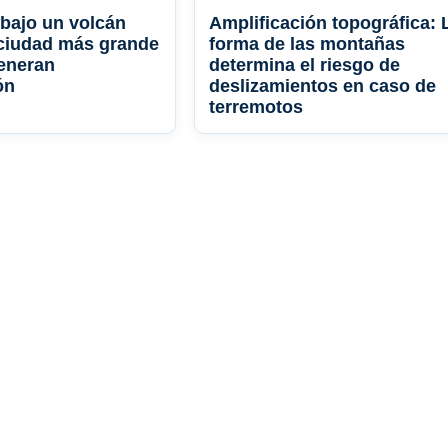
bajo un volcán
Amplificación topográfica: 
 ciudad más grande
forma de las montañas
eneran
determina el riesgo de
ón
deslizamientos en caso de
terremotos