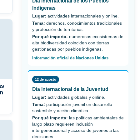
Día Internacional de los Pueblos
Indígenas
Lugar:
actividades internacionales y online.
Tema:
derechos, conocimientos tradicionales
y protección de territorios.
Por qué importa:
numerosos ecosistemas de
alta biodiversidad coinciden con tierras
gestionadas por pueblos indígenas.
Información oficial de Naciones Unidas
12 de agosto
as
Día Internacional de la Juventud
en
Lugar:
actividades globales y online.
Tema:
participación juvenil en desarrollo
sostenible y acción climática.
Por qué importa:
las políticas ambientales de
largo plazo requieren inclusión
intergeneracional y acceso de jóvenes a las
decisiones.