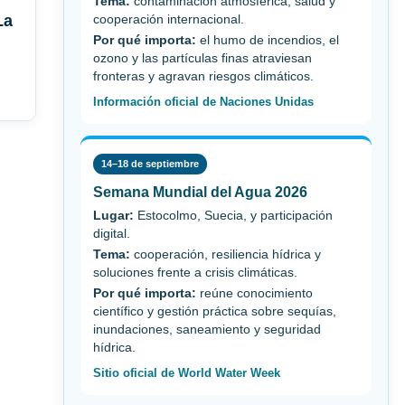
Tema:
contaminación atmosférica, salud y
La
cooperación internacional.
Por qué importa:
el humo de incendios, el
ozono y las partículas finas atraviesan
fronteras y agravan riesgos climáticos.
Información oficial de Naciones Unidas
14–18 de septiembre
Semana Mundial del Agua 2026
Lugar:
Estocolmo, Suecia, y participación
digital.
Tema:
cooperación, resiliencia hídrica y
soluciones frente a crisis climáticas.
Por qué importa:
reúne conocimiento
científico y gestión práctica sobre sequías,
inundaciones, saneamiento y seguridad
hídrica.
Sitio oficial de World Water Week