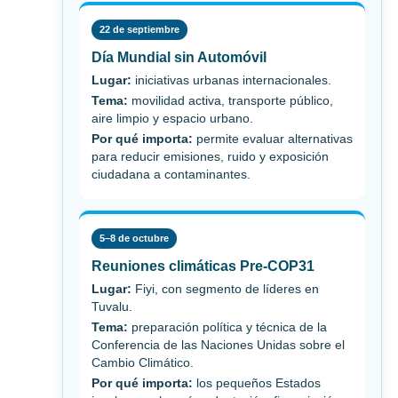
22 de septiembre
Día Mundial sin Automóvil
Lugar:
iniciativas urbanas internacionales.
Tema:
movilidad activa, transporte público,
aire limpio y espacio urbano.
Por qué importa:
permite evaluar alternativas
para reducir emisiones, ruido y exposición
ciudadana a contaminantes.
5–8 de octubre
Reuniones climáticas Pre-COP31
Lugar:
Fiyi, con segmento de líderes en
Tuvalu.
Tema:
preparación política y técnica de la
Conferencia de las Naciones Unidas sobre el
Cambio Climático.
Por qué importa:
los pequeños Estados