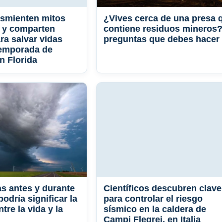
esmienten mitos
¿Vives cerca de una presa 
 y comparten
contiene residuos mineros?
ra salvar vidas
preguntas que debes hacer
temporada de
n Florida
s antes y durante
Científicos descubren clave
odría significar la
para controlar el riesgo
ntre la vida y la
sísmico en la caldera de
Campi Flegrei, en Italia