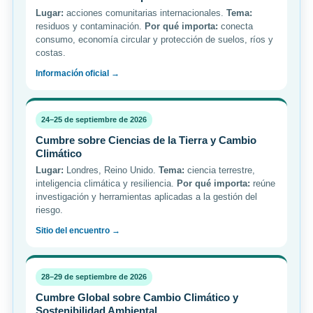
Lugar:
acciones comunitarias internacionales.
Tema:
residuos y contaminación.
Por qué importa:
conecta
consumo, economía circular y protección de suelos, ríos y
costas.
Información oficial →
24–25 de septiembre de 2026
Cumbre sobre Ciencias de la Tierra y Cambio
Climático
Lugar:
Londres, Reino Unido.
Tema:
ciencia terrestre,
inteligencia climática y resiliencia.
Por qué importa:
reúne
investigación y herramientas aplicadas a la gestión del
riesgo.
Sitio del encuentro →
28–29 de septiembre de 2026
Cumbre Global sobre Cambio Climático y
Sostenibilidad Ambiental