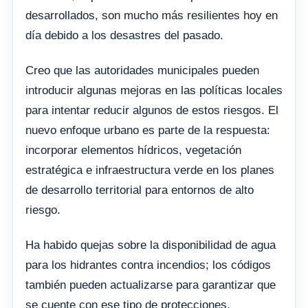
desarrollados, son mucho más resilientes hoy en
día debido a los desastres del pasado.
Creo que las autoridades municipales pueden
introducir algunas mejoras en las políticas locales
para intentar reducir algunos de estos riesgos. El
nuevo enfoque urbano es parte de la respuesta:
incorporar elementos hídricos, vegetación
estratégica e infraestructura verde en los planes
de desarrollo territorial para entornos de alto
riesgo.
Ha habido quejas sobre la disponibilidad de agua
para los hidrantes contra incendios; los códigos
también pueden actualizarse para garantizar que
se cuente con ese tipo de protecciones.