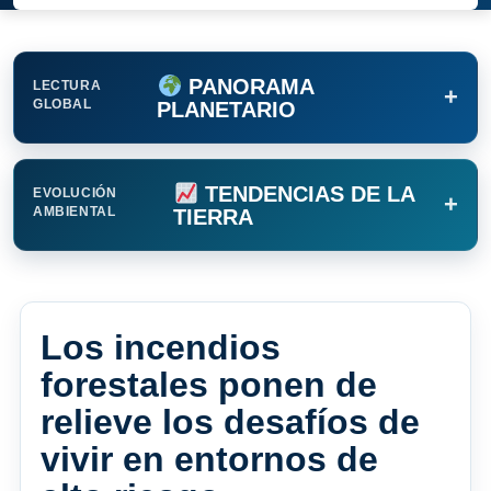
PANORAMA
LECTURA
+
GLOBAL
PLANETARIO
TENDENCIAS DE LA
EVOLUCIÓN
+
AMBIENTAL
TIERRA
Los incendios
forestales ponen de
relieve los desafíos de
vivir en entornos de