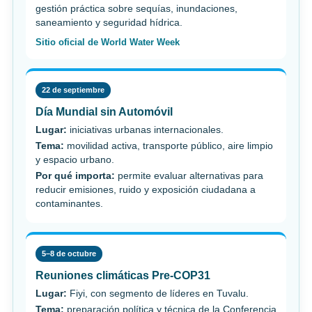
gestión práctica sobre sequías, inundaciones,
saneamiento y seguridad hídrica.
Sitio oficial de World Water Week
22 de septiembre
Día Mundial sin Automóvil
Lugar:
iniciativas urbanas internacionales.
Tema:
movilidad activa, transporte público, aire limpio
y espacio urbano.
Por qué importa:
permite evaluar alternativas para
reducir emisiones, ruido y exposición ciudadana a
contaminantes.
5–8 de octubre
Reuniones climáticas Pre-COP31
Lugar:
Fiyi, con segmento de líderes en Tuvalu.
Tema:
preparación política y técnica de la Conferencia