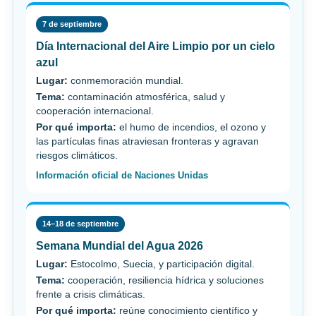
7 de septiembre
Día Internacional del Aire Limpio por un cielo
azul
Lugar:
conmemoración mundial.
Tema:
contaminación atmosférica, salud y
cooperación internacional.
Por qué importa:
el humo de incendios, el ozono y
las partículas finas atraviesan fronteras y agravan
riesgos climáticos.
Información oficial de Naciones Unidas
14–18 de septiembre
Semana Mundial del Agua 2026
Lugar:
Estocolmo, Suecia, y participación digital.
Tema:
cooperación, resiliencia hídrica y soluciones
frente a crisis climáticas.
Por qué importa:
reúne conocimiento científico y