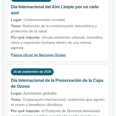
Día Internacional del Aire Limpio por un cielo
azul
Lugar:
Conmemoración mundial.
Tema:
Reducción de la contaminación atmosférica y
protección de la salud.
Por qué importa:
vincula emisiones urbanas, incendios,
clima y exposición humana dentro de una misma
agenda.
Página oficial de Naciones Unidas
16 de septiembre de 2026
Día Internacional de la Preservación de la Capa
de Ozono
Lugar:
Actividades globales.
Tema:
Cooperación internacional, sustancias que agotan
el ozono y beneficios climáticos.
Por qué importa:
el Protocolo de Montreal demuestra
que la acción científica coordinada puede revertir una