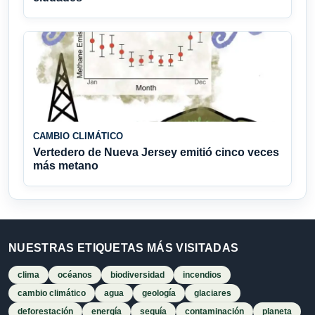
CAMBIO CLIMÁTICO
Vertedero de Nueva Jersey emitió cinco veces
más metano
NUESTRAS ETIQUETAS MÁS VISITADAS
clima
océanos
biodiversidad
incendios
cambio climático
agua
geología
glaciares
deforestación
energía
sequía
contaminación
planeta