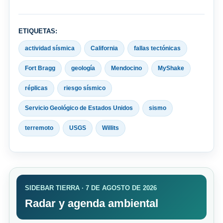
ETIQUETAS:
actividad sísmica
California
fallas tectónicas
Fort Bragg
geología
Mendocino
MyShake
réplicas
riesgo sísmico
Servicio Geológico de Estados Unidos
sismo
terremoto
USGS
Willits
SIDEBAR TIERRA · 7 DE AGOSTO DE 2026
Radar y agenda ambiental