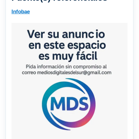
Infobae