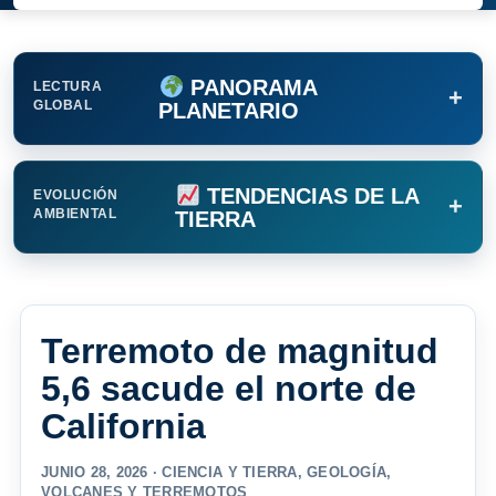
PANORAMA
LECTURA
+
GLOBAL
PLANETARIO
TENDENCIAS DE LA
EVOLUCIÓN
+
AMBIENTAL
TIERRA
Terremoto de magnitud
5,6 sacude el norte de
California
JUNIO 28, 2026 ·
CIENCIA Y TIERRA
,
GEOLOGÍA
,
VOLCANES Y TERREMOTOS