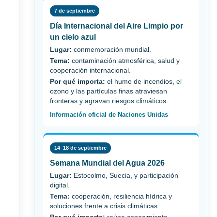
7 de septiembre
Día Internacional del Aire Limpio por
un cielo azul
Lugar:
conmemoración mundial.
Tema:
contaminación atmosférica, salud y
cooperación internacional.
Por qué importa:
el humo de incendios, el
ozono y las partículas finas atraviesan
fronteras y agravan riesgos climáticos.
Información oficial de Naciones Unidas
14–18 de septiembre
Semana Mundial del Agua 2026
Lugar:
Estocolmo, Suecia, y participación
digital.
Tema:
cooperación, resiliencia hídrica y
soluciones frente a crisis climáticas.