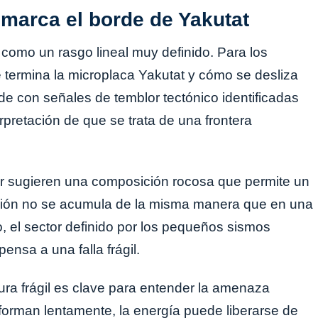
 marca el borde de Yakutat
omo un rasgo lineal muy definido. Para los
e termina la microplaca Yakutat y cómo se desliza
ide con señales de temblor tectónico identificadas
erpretación de que se trata de una frontera
or sugieren una composición rocosa que permite un
nsión no se acumula de la misma manera que en una
, el sector definido por los pequeños sismos
ensa a una falla frágil.
tura frágil es clave para entender la amenaza
forman lentamente, la energía puede liberarse de