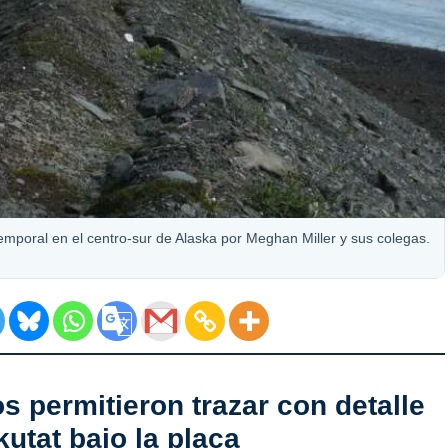
temporal en el centro-sur de Alaska por Meghan Miller y sus colegas.
 permitieron trazar con detalle
utat bajo la placa