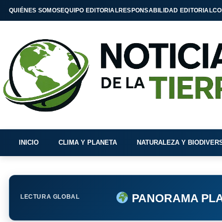
QUIÉNES SOMOS
EQUIPO EDITORIAL
RESPONSABILIDAD EDITORIAL
CO
INICIO
CLIMA Y PLANETA
NATURALEZA Y BIODIVER
PANORAMA PLA
LECTURA GLOBAL