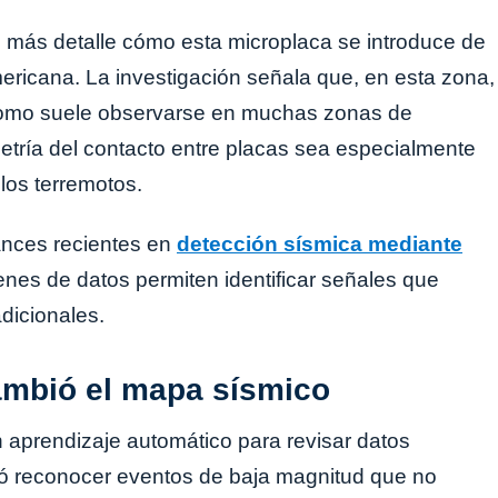
 más detalle cómo esta microplaca se introduce de
ericana. La investigación señala que, en esta zona,
como suele observarse en muchas zonas de
tría del contacto entre placas sea especialmente
los terremotos.
vances recientes en
detección sísmica mediante
nes de datos permiten identificar señales que
dicionales.
ambió el mapa sísmico
en aprendizaje automático para revisar datos
tió reconocer eventos de baja magnitud que no