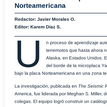
Norteamericana
Redactor: Javier Morales O.
Editor: Karem Díaz S.
U
n proceso de aprendizaje aut
terremotos que hasta ahora no
Alaska, en Estados Unidos. 
del borde de la microplaca Ya
bajo la placa Norteamericana en una zona t
La investigación, publicada en
The Seismic 
America, fue liderada por Meghan S. Miller, de
colegas. El equipo logró construir un catálog