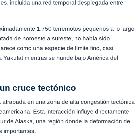
es, incluida una red temporal desplegada entre
roximadamente 1.750 terremotos pequeños a lo largo
ntada de noroeste a sureste, no había sido
arece como una especie de límite fino, casi
ca Yakutat mientras se hunde bajo América del
un cruce tectónico
 atrapada en una zona de alta congestión tectónica
rteamericana. Esta interacción influye directamente
-sur de Alaska, una región donde la deformación de
s importantes.