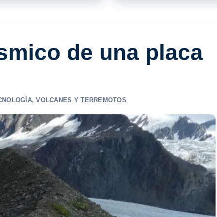
sísmico de una placa
ECNOLOGÍA
,
VOLCANES Y TERREMOTOS