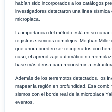
habían sido incorporados a los catálogos pre
investigadores detectaron una línea sísmica 
microplaca.
La importancia del método está en su capaci
registros sísmicos complejos. Meghan Mille
que ahora pueden ser recuperados con herr
caso, el aprendizaje automático no reemplazó
base más densa para reconstruir la estructur
Además de los terremotos detectados, los in
mapear la región en profundidad. Esa combina
sismos con el borde real de la microplaca Y
eventos.