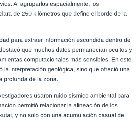
vios. Al agruparlos espacialmente, los
clara de 250 kilómetros que define el borde de la
dad para extraer información escondida dentro de
r destacó que muchos datos permanecían ocultos y
amientas computacionales más sensibles. En este
 la interpretación geológica, sino que ofreció una
a profunda de la zona.
vestigadores usaron ruido sísmico ambiental para
ción permitió relacionar la alineación de los
akutat, y no solo con una acumulación casual de