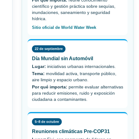
Por qué importa:
reúne conocimiento
científico y gestión práctica sobre sequías,
inundaciones, saneamiento y seguridad
hídrica.
Sitio oficial de World Water Week
22 de septiembre
Día Mundial sin Automóvil
Lugar:
iniciativas urbanas internacionales.
Tema:
movilidad activa, transporte público,
aire limpio y espacio urbano.
Por qué importa:
permite evaluar alternativas
para reducir emisiones, ruido y exposición
ciudadana a contaminantes.
5–8 de octubre
Reuniones climáticas Pre-COP31