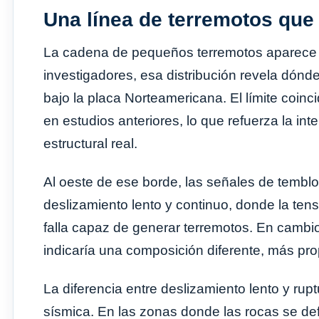
Una línea de terremotos que
La cadena de pequeños terremotos aparece c
investigadores, esa distribución revela dónd
bajo la placa Norteamericana. El límite coinc
en estudios anteriores, lo que refuerza la int
estructural real.
Al oeste de ese borde, las señales de tembl
deslizamiento lento y continuo, donde la te
falla capaz de generar terremotos. En cambio
indicaría una composición diferente, más prop
La diferencia entre deslizamiento lento y rup
sísmica. En las zonas donde las rocas se de