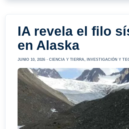
IA revela el filo 
en Alaska
JUNIO 10, 2026 ·
CIENCIA Y TIERRA
,
INVESTIGACIÓN Y T