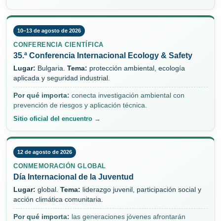
10–13 de agosto de 2026
CONFERENCIA CIENTÍFICA
35.ª Conferencia Internacional Ecology & Safety
Lugar:
Bulgaria.
Tema:
protección ambiental, ecología
aplicada y seguridad industrial.
Por qué importa:
conecta investigación ambiental con
prevención de riesgos y aplicación técnica.
Sitio oficial del encuentro →
12 de agosto de 2026
CONMEMORACIÓN GLOBAL
Día Internacional de la Juventud
Lugar:
global.
Tema:
liderazgo juvenil, participación social y
acción climática comunitaria.
Por qué importa:
las generaciones jóvenes afrontarán