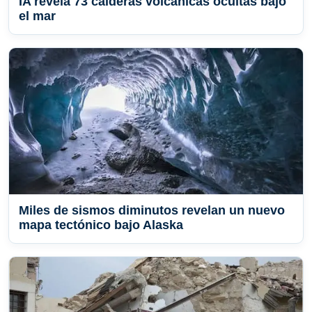
IA revela 73 calderas volcánicas ocultas bajo
el mar
Miles de sismos diminutos revelan un nuevo
mapa tectónico bajo Alaska