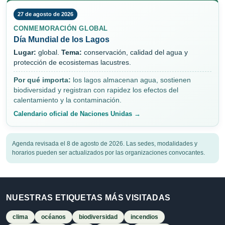
27 de agosto de 2026
CONMEMORACIÓN GLOBAL
Día Mundial de los Lagos
Lugar:
global.
Tema:
conservación, calidad del agua y
protección de ecosistemas lacustres.
Por qué importa:
los lagos almacenan agua, sostienen
biodiversidad y registran con rapidez los efectos del
calentamiento y la contaminación.
Calendario oficial de Naciones Unidas →
Agenda revisada el 8 de agosto de 2026. Las sedes, modalidades y
horarios pueden ser actualizados por las organizaciones convocantes.
NUESTRAS ETIQUETAS MÁS VISITADAS
clima
océanos
biodiversidad
incendios