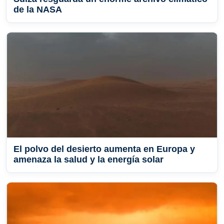
de la NASA
El polvo del desierto aumenta en Europa y
amenaza la salud y la energía solar