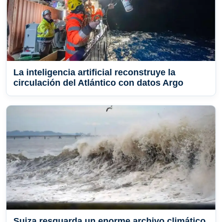
La inteligencia artificial reconstruye la
circulación del Atlántico con datos Argo
Suiza resguarda un enorme archivo climático