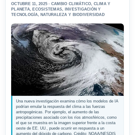
OCTUBRE 11, 2025 ·
CAMBIO CLIMÁTICO
,
CLIMA Y
PLANETA
,
ECOSISTEMAS
,
INVESTIGACIÓN Y
TECNOLOGÍA
,
NATURALEZA Y BIODIVERSIDAD
Una nueva investigación examina cómo los modelos de IA
podrían emular la respuesta del clima a las fuerzas
antropogénicas. Por ejemplo, el aumento de las
precipitaciones asociado con los ríos atmosféricos, como
el que se muestra en la imagen superior frente a la costa
oeste de EE. UU., puede ocurrir en respuesta a un
aumento del dióxido de carbono. Crédito: NOAA/NESDIS