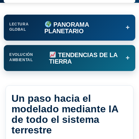
PANORAMA
LECTURA
+
GLOBAL
PLANETARIO
TENDENCIAS DE LA
EVOLUCIÓN
+
AMBIENTAL
TIERRA
Un paso hacia el
modelado mediante IA
de todo el sistema
terrestre