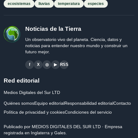
ecosistemas
lluvias
temperatura
especies
Noticias de la Tierra
Un observatorio vivo del planeta. Ciencia, datos y
noticias para entender nuestro mundo y construir un
futuro mejor.
f
X
◎
▶
RSS
Red editorial
Medios Digitales del Sur LTD
Quiénes somos
Equipo editorial
Responsabilidad editorial
Contacto
Política de privacidad y cookies
Condiciones del servicio
Publicado por MEDIOS DIGITALES DEL SUR LTD · Empresa
registrada en Inglaterra y Gales.