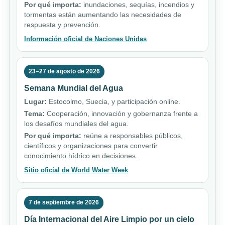
Por qué importa:
inundaciones, sequías, incendios y
tormentas están aumentando las necesidades de
respuesta y prevención.
Información oficial de Naciones Unidas
23–27 de agosto de 2026
Semana Mundial del Agua
Lugar:
Estocolmo, Suecia, y participación online.
Tema:
Cooperación, innovación y gobernanza frente a
los desafíos mundiales del agua.
Por qué importa:
reúne a responsables públicos,
científicos y organizaciones para convertir
conocimiento hídrico en decisiones.
Sitio oficial de World Water Week
7 de septiembre de 2026
Día Internacional del Aire Limpio por un cielo