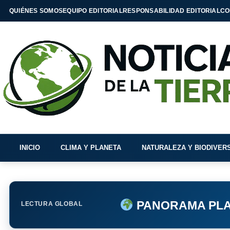
QUIÉNES SOMOS
EQUIPO EDITORIAL
RESPONSABILIDAD EDITORIAL
CO
INICIO
CLIMA Y PLANETA
NATURALEZA Y BIODIVER
PANORAMA PLA
LECTURA GLOBAL