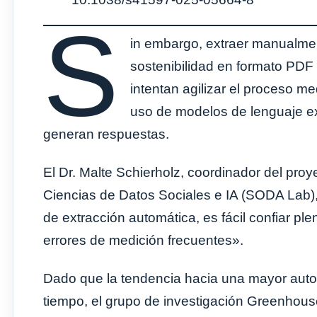
S
in embargo, extraer manualmen
sostenibilidad en formato PDF
intentan agilizar el proceso m
uso de modelos de lenguaje ex
generan respuestas.
El Dr. Malte Schierholz, coordinador del proy
Ciencias de Datos Sociales e IA (SODA Lab),
de extracción automática, es fácil confiar pl
errores de medición frecuentes».
Dado que la tendencia hacia una mayor auto
tiempo, el grupo de investigación Greenhouse