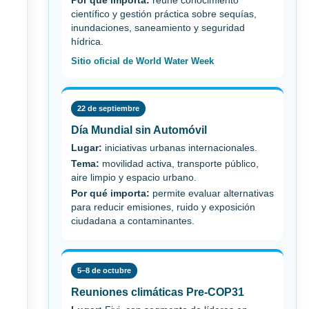
Por qué importa:
reúne conocimiento
científico y gestión práctica sobre sequías,
inundaciones, saneamiento y seguridad
hídrica.
Sitio oficial de World Water Week
22 de septiembre
Día Mundial sin Automóvil
Lugar:
iniciativas urbanas internacionales.
Tema:
movilidad activa, transporte público,
aire limpio y espacio urbano.
Por qué importa:
permite evaluar alternativas
para reducir emisiones, ruido y exposición
ciudadana a contaminantes.
5–8 de octubre
Reuniones climáticas Pre-COP31