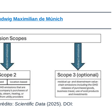
udwig Maximilian de Múnich
rédito:
Scientific Data
(2025). DOI: