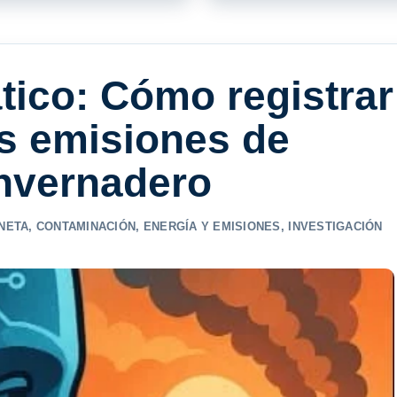
tico: Cómo registrar
as emisiones de
invernadero
NETA
,
CONTAMINACIÓN
,
ENERGÍA Y EMISIONES
,
INVESTIGACIÓN