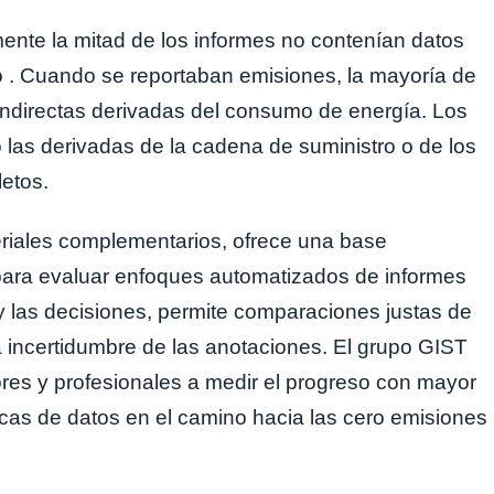
nte la mitad de los informes no contenían datos
ro . Cuando se reportaban emisiones, la mayoría de
 indirectas derivadas del consumo de energía. Los
 las derivadas de la cadena de suministro o de los
letos.
teriales complementarios, ofrece una base
para evaluar enfoques automatizados de informes
s y las decisiones, permite comparaciones justas de
 incertidumbre de las anotaciones. El grupo GIST
res y profesionales a medir el progreso con mayor
ticas de datos en el camino hacia las cero emisiones