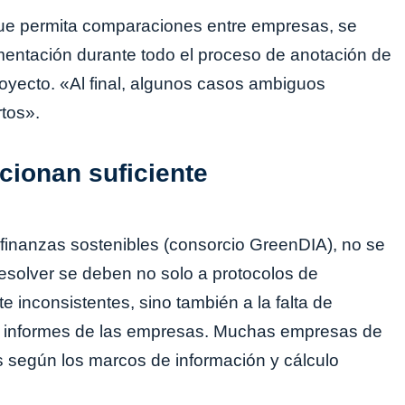
que permita comparaciones entre empresas, se
imentación durante todo el proceso de anotación de
royecto. «Al final, algunos casos ambiguos
rtos».
ionan suficiente
 finanzas sostenibles (consorcio GreenDIA), no se
resolver se deben no solo a protocolos de
 inconsistentes, sino también a la falta de
os informes de las empresas. Muchas empresas de
 según los marcos de información y cálculo