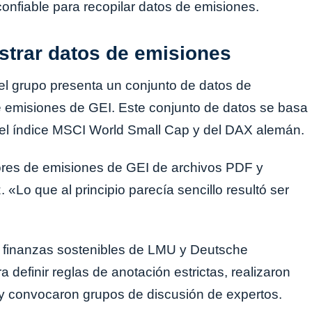
confiable para recopilar datos de emisiones.
istrar datos de emisiones
el grupo presenta un conjunto de datos de
de emisiones de GEI. Este conjunto de datos se basa
del índice MSCI World Small Cap y del DAX alemán.
lores de emisiones de GEI de archivos PDF y
. «Lo que al principio parecía sencillo resultó ser
n finanzas sostenibles de LMU y Deutsche
efinir reglas de anotación estrictas, realizaron
n y convocaron grupos de discusión de expertos.