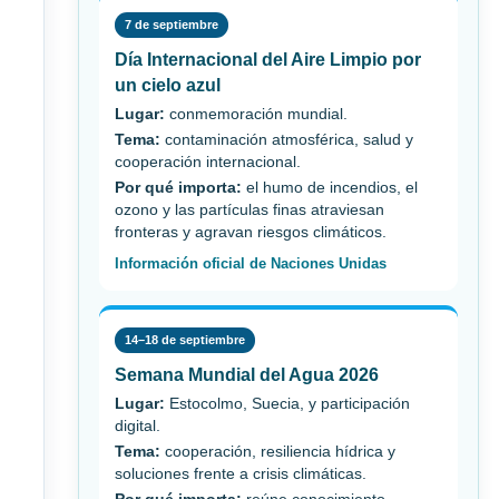
7 de septiembre
Día Internacional del Aire Limpio por
un cielo azul
Lugar:
conmemoración mundial.
Tema:
contaminación atmosférica, salud y
cooperación internacional.
Por qué importa:
el humo de incendios, el
ozono y las partículas finas atraviesan
fronteras y agravan riesgos climáticos.
Información oficial de Naciones Unidas
14–18 de septiembre
Semana Mundial del Agua 2026
Lugar:
Estocolmo, Suecia, y participación
digital.
Tema:
cooperación, resiliencia hídrica y
soluciones frente a crisis climáticas.