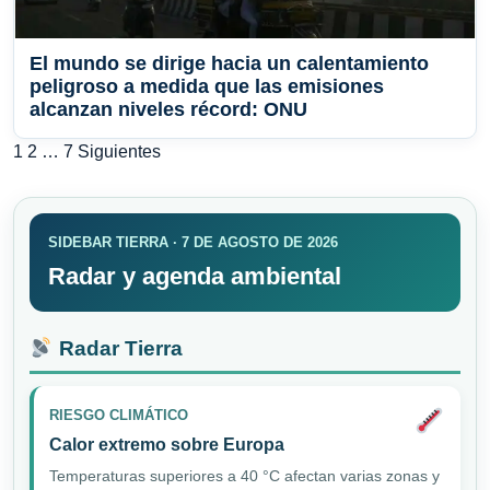
El mundo se dirige hacia un calentamiento
peligroso a medida que las emisiones
alcanzan niveles récord: ONU
Paginación
1
2
…
7
Siguientes
de
entradas
SIDEBAR TIERRA · 7 DE AGOSTO DE 2026
Radar y agenda ambiental
Radar Tierra
RIESGO CLIMÁTICO
Calor extremo sobre Europa
Temperaturas superiores a 40 °C afectan varias zonas y