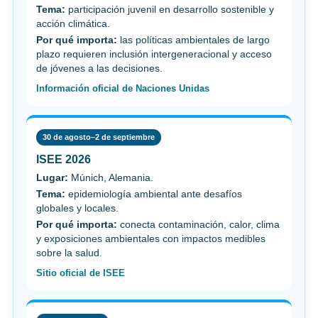
Tema:
participación juvenil en desarrollo sostenible y
acción climática.
Por qué importa:
las políticas ambientales de largo
plazo requieren inclusión intergeneracional y acceso
de jóvenes a las decisiones.
Información oficial de Naciones Unidas
30 de agosto–2 de septiembre
ISEE 2026
Lugar:
Múnich, Alemania.
Tema:
epidemiología ambiental ante desafíos
globales y locales.
Por qué importa:
conecta contaminación, calor, clima
y exposiciones ambientales con impactos medibles
sobre la salud.
Sitio oficial de ISEE