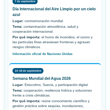
7 de septiembre
Día Internacional del Aire Limpio por un cielo
azul
Lugar:
conmemoración mundial.
Tema:
contaminación atmosférica, salud y
cooperación internacional.
Por qué importa:
el humo de incendios, el ozono y
las partículas finas atraviesan fronteras y agravan
riesgos climáticos.
Información oficial de Naciones Unidas
14–18 de septiembre
Semana Mundial del Agua 2026
Lugar:
Estocolmo, Suecia, y participación digital.
Tema:
cooperación, resiliencia hídrica y soluciones
frente a crisis climáticas.
Por qué importa:
reúne conocimiento científico y
gestión práctica sobre sequías, inundaciones,