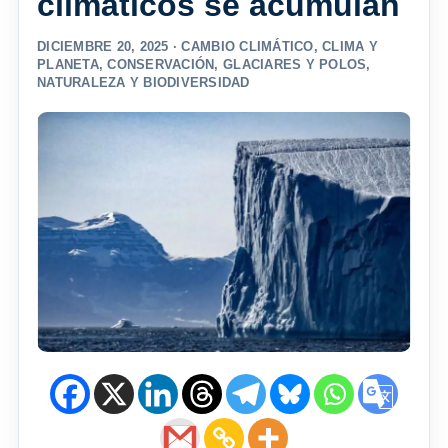
climáticos se acumulan
DICIEMBRE 20, 2025 ·
CAMBIO CLIMÁTICO
,
CLIMA Y
PLANETA
,
CONSERVACIÓN
,
GLACIARES Y POLOS
,
NATURALEZA Y BIODIVERSIDAD