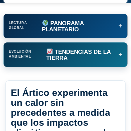
PANORAMA
LECTURA
+
GLOBAL
PLANETARIO
TENDENCIAS DE LA
EVOLUCIÓN
+
AMBIENTAL
TIERRA
El Ártico experimenta
un calor sin
precedentes a medida
que los impactos