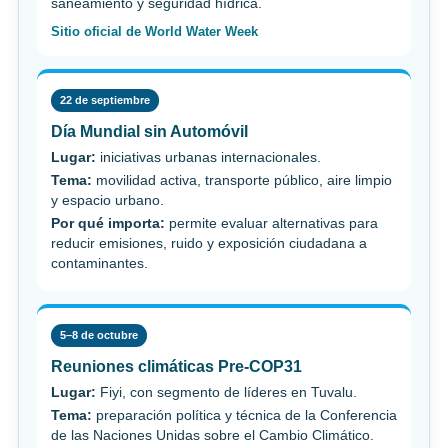
saneamiento y seguridad hídrica.
Sitio oficial de World Water Week
22 de septiembre
Día Mundial sin Automóvil
Lugar:
iniciativas urbanas internacionales.
Tema:
movilidad activa, transporte público, aire limpio
y espacio urbano.
Por qué importa:
permite evaluar alternativas para
reducir emisiones, ruido y exposición ciudadana a
contaminantes.
5–8 de octubre
Reuniones climáticas Pre-COP31
Lugar:
Fiyi, con segmento de líderes en Tuvalu.
Tema:
preparación política y técnica de la Conferencia
de las Naciones Unidas sobre el Cambio Climático.