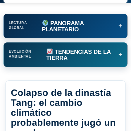
PANORAMA
LECTURA
+
GLOBAL
PLANETARIO
TENDENCIAS DE LA
EVOLUCIÓN
+
AMBIENTAL
TIERRA
Colapso de la dinastía
Tang: el cambio
climático
probablemente jugó un