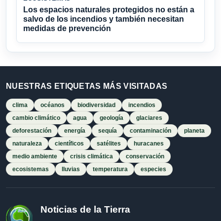
Los espacios naturales protegidos no están a
salvo de los incendios y también necesitan
medidas de prevención
NUESTRAS ETIQUETAS MÁS VISITADAS
clima
océanos
biodiversidad
incendios
cambio climático
agua
geología
glaciares
deforestación
energía
sequía
contaminación
planeta
naturaleza
científicos
satélites
huracanes
medio ambiente
crisis climática
conservación
ecosistemas
lluvias
temperatura
especies
Noticias de la Tierra