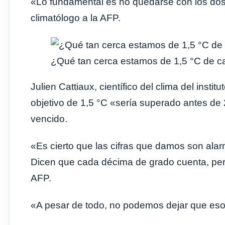
«Lo fundamental es no quedarse con los dos 
climatólogo a la AFP.
¿Qué tan cerca estamos de 1,5 °C de ca
Julien Cattiaux, científico del clima del insti
objetivo de 1,5 °C «sería superado antes de
vencido.
«Es cierto que las cifras que damos son alarm
Dicen que cada décima de grado cuenta, per
AFP.
«A pesar de todo, no podemos dejar que eso 