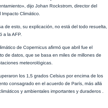
tamiento», dijo Johan Rockstrom, director del
l Impacto Climático.
de esto, su explicación, no está del todo resuelta,
 a la AFP.
limático de Copernicus afirmó que abril fue el
 de datos, que se basa en miles de millones de
staciones meteorológicas.
peraron los 1,5 grados Celsius por encima de los
miento consagrado en el acuerdo de París, más allá
limáticos y ambientales importantes y duraderos .