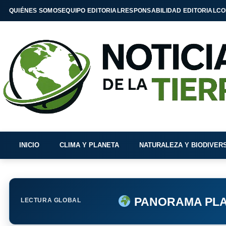
QUIÉNES SOMOS
EQUIPO EDITORIAL
RESPONSABILIDAD EDITORIAL
CO
INICIO
CLIMA Y PLANETA
NATURALEZA Y BIODIVER
PANORAMA PLA
LECTURA GLOBAL