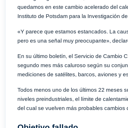
quedamos en este cambio acelerado del calen
Instituto de Potsdam para la Investigación de
«Y parece que estamos estancados. La causa 
pero es una señal muy preocupante», declaró
En su último boletín, el Servicio de Cambio C
segundo mes más caluroso según su conjunto
mediciones de satélites, barcos, aviones y e
Todos menos uno de los últimos 22 meses su
niveles preindustriales, el límite de calenta
del cual se vuelven más probables cambios c
Objetivo fallado