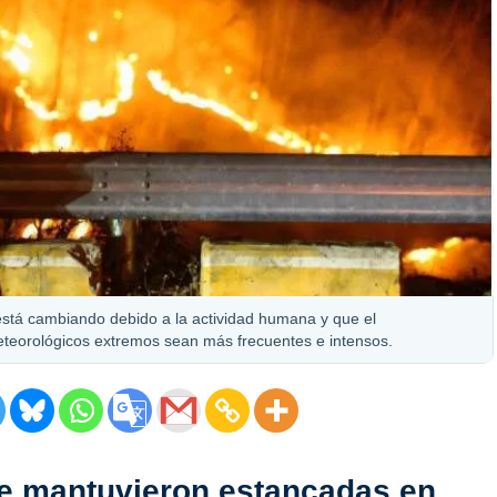
 está cambiando debido a la actividad humana y que el
teorológicos extremos sean más frecuentes e intensos.
se mantuvieron estancadas en