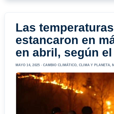
Las temperaturas
estancaron en má
en abril, según e
MAYO 14, 2025 ·
CAMBIO CLIMÁTICO
,
CLIMA Y PLANETA
,