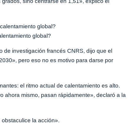
grados, sino centrarse en 1,51», explicó el
lentamiento global?
tuto de investigación francés CNRS, dijo que el
 2030», pero eso no es motivo para darse por
antes: el ritmo actual de calentamiento es alto.
o ahora mismo, pasan rápidamente», declaró a la
obstaculice la acción».