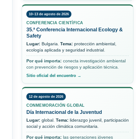
10–13 de agosto de 2026
CONFERENCIA CIENTÍFICA
35.ª Conferencia Internacional Ecology &
Safety
Lugar:
Bulgaria.
Tema:
protección ambiental,
ecología aplicada y seguridad industrial.
Por qué importa:
conecta investigación ambiental
con prevención de riesgos y aplicación técnica.
Sitio oficial del encuentro →
12 de agosto de 2026
CONMEMORACIÓN GLOBAL
Día Internacional de la Juventud
Lugar:
global.
Tema:
liderazgo juvenil, participación
social y acción climática comunitaria.
Por qué importa:
las generaciones jóvenes