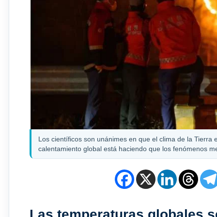
Los científicos son unánimes en que el clima de la Tierra
calentamiento global está haciendo que los fenómenos me
Las temperaturas globales 