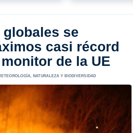
 globales se
ximos casi récord
l monitor de la UE
METEOROLOGÍA
,
NATURALEZA Y BIODIVERSIDAD