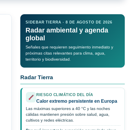
SIDEBAR TIERRA · 8 DE AGOSTO DE 2026
Radar ambiental y agenda
global
Señales que requieren seguimiento inmediato y
próximas citas relevantes para clima, agua,
territorio y biodiversidad.
Radar Tierra
RIESGO CLIMÁTICO DEL DÍA
Calor extremo persistente en Europa
Las máximas superiores a 40 °C y las noches
cálidas mantienen presión sobre salud, agua,
cultivos y redes eléctricas.