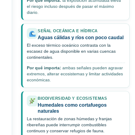
Por qué importa:
la exposición acumulada eleva
el riesgo incluso después de pasar el máximo
diario.
SEÑAL OCEÁNICA E HÍDRICA
Aguas cálidas y ríos con poco caudal
El exceso térmico oceánico contrasta con la
escasez de agua disponible en varias cuencas
continentales.
Por qué importa:
ambas señales pueden agravar
extremos, alterar ecosistemas y limitar actividades
económicas.
BIODIVERSIDAD Y ECOSISTEMAS
Humedales como cortafuegos
naturales
La restauración de zonas húmedas y franjas
ribereñas puede interrumpir combustibles
continuos y conservar refugios de fauna.