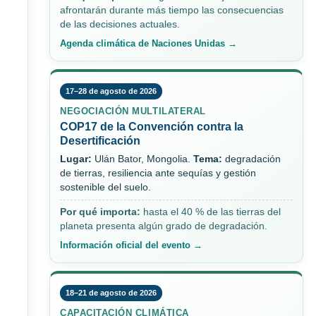
afrontarán durante más tiempo las consecuencias
de las decisiones actuales.
Agenda climática de Naciones Unidas →
17–28 de agosto de 2026
NEGOCIACIÓN MULTILATERAL
COP17 de la Convención contra la
Desertificación
Lugar:
Ulán Bator, Mongolia.
Tema:
degradación
de tierras, resiliencia ante sequías y gestión
sostenible del suelo.
Por qué importa:
hasta el 40 % de las tierras del
planeta presenta algún grado de degradación.
Información oficial del evento →
18–21 de agosto de 2026
CAPACITACIÓN CLIMÁTICA