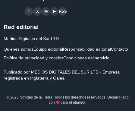
f
X
◎
▶
RSS
Red editorial
Medios Digitales del Sur LTD
Quiénes somos
Equipo editorial
Responsabilidad editorial
Contacto
Política de privacidad y cookies
Condiciones del servicio
Publicado por MEDIOS DIGITALES DEL SUR LTD · Empresa
registrada en Inglaterra y Gales.
© 2026 Noticias de la Tierra. Todos los derechos reservados. Desarrollado
con
para el planeta.