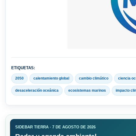
ETIQUETAS:
2050
calentamiento global
cambio climático
ciencia o
desaceleración oceánica
ecosistemas marinos
impacto cli
SIDEBAR TIERRA · 7 DE AGOSTO DE 2026