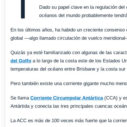
T
Dado su papel clave en la regulación del 
océanos del mundo probablemente tendrá
En los últimos años, ha habido un creciente consenso c
global —algo llamado circulación de vuelco meridiona
Quizás ya esté familiarizado con algunas de las caracte
del Golfo
a lo largo de la costa este de los Estados U
temperaturas del océano entre Brisbane y la costa sur
Pero también existe una corriente gigante mucho menos
Se llama
Corriente Circumpolar Antártica
(CCA) y est
Antártida y conecta las tres principales cuencas oceáni
La ACC es más de 100 veces más fuerte que la corrien