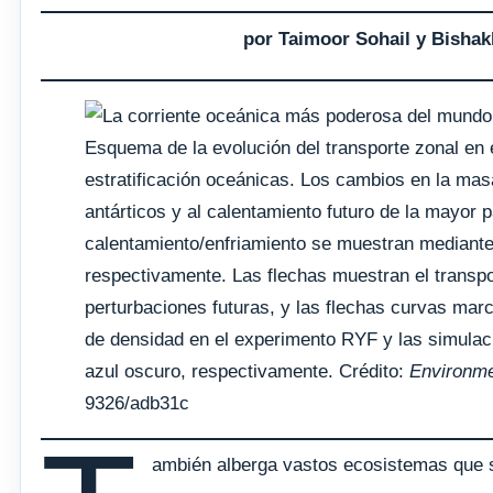
por Taimoor Sohail y Bisha
Esquema de la evolución del transporte zonal en e
estratificación oceánicas. Los cambios en la ma
antárticos y al calentamiento futuro de la mayor 
calentamiento/enfriamiento se muestran mediante 
respectivamente. Las flechas muestran el transp
perturbaciones futuras, y las flechas curvas mar
de densidad en el experimento RYF y las simulaci
azul oscuro, respectivamente. Crédito:
Environme
9326/adb31c
ambién alberga vastos ecosistemas que su