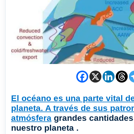
El océano es una parte vital d
planeta. A través de sus patron
atmósfera
grandes cantidades 
nuestro planeta .