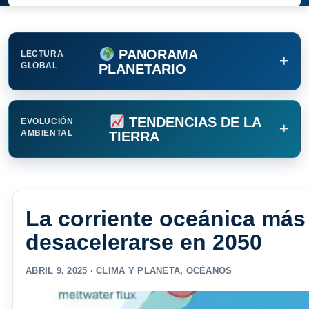
PANORAMA
LECTURA
+
GLOBAL
PLANETARIO
TENDENCIAS DE LA
EVOLUCIÓN
+
AMBIENTAL
TIERRA
La corriente oceánica má
desacelerarse en 2050
ABRIL 9, 2025 ·
CLIMA Y PLANETA
,
OCÉANOS