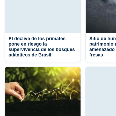
El declive de los primates
Sitio de hu
pone en riesgo la
patrimonio 
supervivencia de los bosques
amenazado p
atlánticos de Brasil
fresas