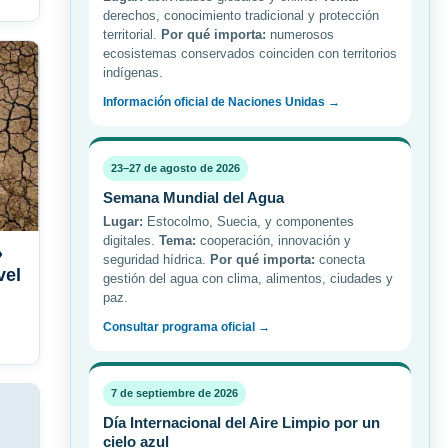
derechos, conocimiento tradicional y protección
territorial.
Por qué importa:
numerosos
ecosistemas conservados coinciden con territorios
indígenas.
Información oficial de Naciones Unidas →
23–27 de agosto de 2026
Semana Mundial del Agua
Lugar:
Estocolmo, Suecia, y componentes
digitales.
Tema:
cooperación, innovación y
»
seguridad hídrica.
Por qué importa:
conecta
vel
gestión del agua con clima, alimentos, ciudades y
paz.
Consultar programa oficial →
7 de septiembre de 2026
Día Internacional del Aire Limpio por un
cielo azul