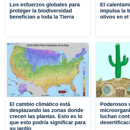
Los esfuerzos globales para
El calentam
proteger la biodiversidad
impulsa la 
benefician a toda la Tierra
olivos en e
El cambio climático está
Poderosos m
desplazando las zonas donde
microorgani
crecen las plantas. Esto es lo
luchan cont
que esto podría significar para
desertificac
su jardín