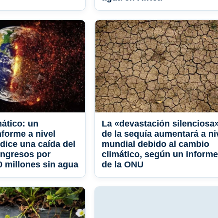
ático: un
La «devastación silenciosa
nforme a nivel
de la sequía aumentará a ni
edice una caída del
mundial debido al cambio
ingresos por
climático, según un informe
0 millones sin agua
de la ONU