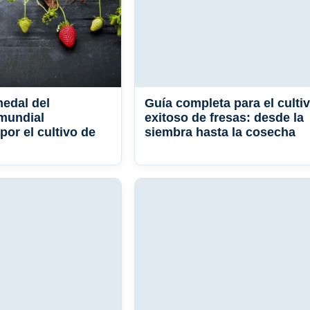
medal del
Guía completa para el culti
mundial
exitoso de fresas: desde la
or el cultivo de
siembra hasta la cosecha