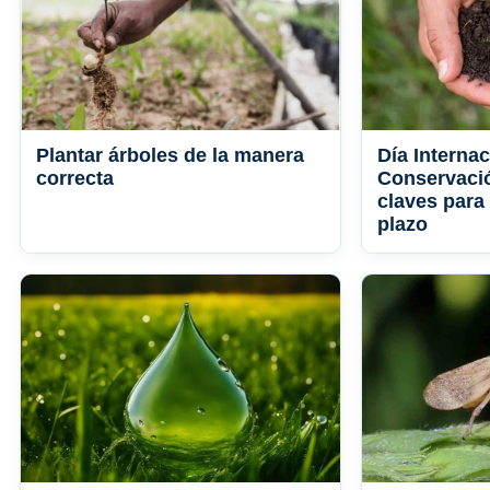
Plantar árboles de la manera
Día Internac
correcta
Conservació
claves para 
plazo