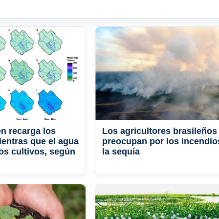
en recarga los
Los agricultores brasileños
ientras que el agua
preocupan por los incendio
los cultivos, según
la sequía