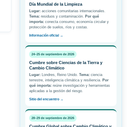
Día Mundial de la Limpieza
Lugar:
acciones comunitarias internacionales.
Tema:
residuos y contaminación.
Por qué
importa:
conecta consumo, economía circular y
protección de suelos, ríos y costas.
Información oficial →
24–25 de septiembre de 2026
Cumbre sobre Ciencias de la Tierra y
Cambio Climático
Lugar:
Londres, Reino Unido.
Tema:
ciencia
terrestre, inteligencia climática y resiliencia.
Por
qué importa:
reúne investigación y herramientas
aplicadas a la gestión del riesgo.
Sitio del encuentro →
28–29 de septiembre de 2026
Cumbre Global sobre Cambio Climático y