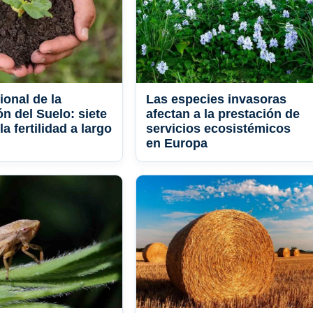
ional de la
Las especies invasoras
n del Suelo: siete
afectan a la prestación de
la fertilidad a largo
servicios ecosistémicos
en Europa