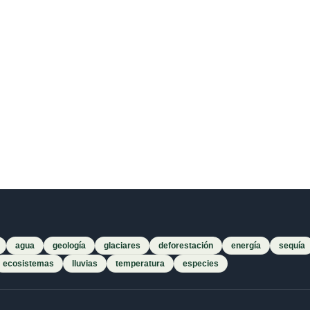
agua
geología
glaciares
deforestación
energía
sequía
ecosistemas
lluvias
temperatura
especies