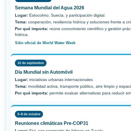
Semana Mundial del Agua 2026
Lugar:
Estocolmo, Suecia, y participación digital.
Tema:
cooperación, resiliencia hídrica y soluciones frente a cri
Por qué importa:
reúne conocimiento científico y gestión prá
hídrica.
Sitio oficial de World Water Week
22 de septiembre
Día Mundial sin Automóvil
Lugar:
iniciativas urbanas internacionales.
Tema:
movilidad activa, transporte público, aire limpio y espac
Por qué importa:
permite evaluar alternativas para reducir e
5–8 de octubre
Reuniones climáticas Pre-COP31
Lugar:
Fiyi, con segmento de líderes en Tuvalu.