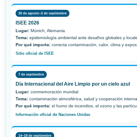
30 de agosto–2 de septiembre
ISEE 2026
Lugar:
Múnich, Alemania.
Tema:
epidemiología ambiental ante desafíos globales y local
Por qué importa:
conecta contaminación, calor, clima y expos
Sitio oficial de ISEE
7 de septiembre
Día Internacional del Aire Limpio por un cielo azul
Lugar:
conmemoración mundial.
Tema:
contaminación atmosférica, salud y cooperación interna
Por qué importa:
el humo de incendios, el ozono y las partícul
Información oficial de Naciones Unidas
14–18 de septiembre