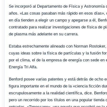
Se incorporó al Departamento de Física y Astronomía d
años. «Las cosas pasaban más rápido en esos días», di
en día tienden a elegir un campo y apegarse a él, Ben
contratado para realizar investigaciones de física de 
de plasma más adelante en su carrera.
Estaba estrechamente alineado con Norman Rostoker, el
cuyas ideas sobre la física de partículas y la fusión f
por el clima, el de la empresa de energía con sede e
Energía Tri Alfa.
Benford posee varias patentes y está detrás de ocho
figura importante en el mundo de la «ciencia ficción d
escrupulosamente a la realidad científica, dice. Benfor
pero un recorrido por los títulos en una popular tienda 
entradas. «Timescape», una novela que escribió en la 