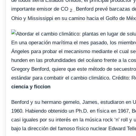
de todos sería Estados Unidos, el principal productor 
importante emisor de CO
Benford prevé barcazas d
2 .
Ohio y Mississippi en su camino hacia el Golfo de Méx
En una operación marítima el mes pasado, los miembr
Ángeles para probar el mecanismo mediante el cual se 
hunden en las profundidades del océano frente a la co
Gregory Benford, quiere que este método de secuestro
estándar para combatir el cambio climático. Crédito: 
ciencia y ficcion
Benford y su hermano gemelo, James, estudiaron en 
1960. Habiendo obtenido un Ph.D. en física en 1967, B
casi iguales por su interés en la música rock ‘n’ roll 
bajo la dirección del famoso físico nuclear Edward Telle