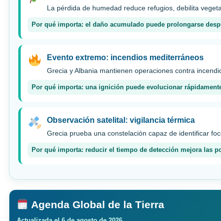
La pérdida de humedad reduce refugios, debilita vegeta
Por qué importa: el daño acumulado puede prolongarse después
Evento extremo: incendios mediterráneos
Grecia y Albania mantienen operaciones contra incendio
Por qué importa: una ignición puede evolucionar rápidamente
Observación satelital: vigilancia térmica
Grecia prueba una constelación capaz de identificar fo
Por qué importa: reducir el tiempo de detección mejora las po
Agenda Global de la Tierra
Actualizada el 6 de agosto de 2026