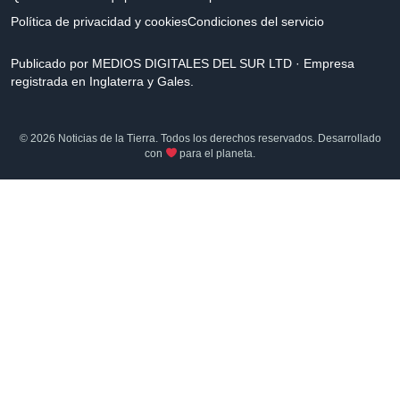
Política de privacidad y cookies
Condiciones del servicio
Publicado por MEDIOS DIGITALES DEL SUR LTD · Empresa
registrada en Inglaterra y Gales.
© 2026 Noticias de la Tierra. Todos los derechos reservados. Desarrollado
con
para el planeta.