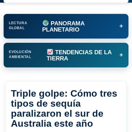
PANORAMA
LECTURA
+
GLOBAL
PLANETARIO
TENDENCIAS DE LA
EVOLUCIÓN
+
AMBIENTAL
TIERRA
Triple golpe: Cómo tres
tipos de sequía
paralizaron el sur de
Australia este año