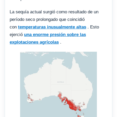
La sequía actual surgió como resultado de un
período seco prolongado que coincidió
con
temperaturas inusualmente altas
. Esto
ejerció
una enorme presión sobre las
explotaciones agrícolas
.