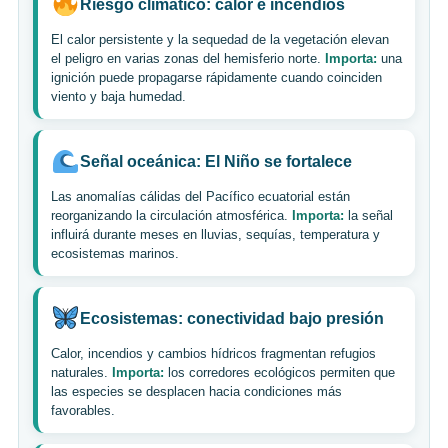
Riesgo climático: calor e incendios
El calor persistente y la sequedad de la vegetación elevan
el peligro en varias zonas del hemisferio norte.
Importa:
una
ignición puede propagarse rápidamente cuando coinciden
viento y baja humedad.
Señal oceánica: El Niño se fortalece
Las anomalías cálidas del Pacífico ecuatorial están
reorganizando la circulación atmosférica.
Importa:
la señal
influirá durante meses en lluvias, sequías, temperatura y
ecosistemas marinos.
Ecosistemas: conectividad bajo presión
Calor, incendios y cambios hídricos fragmentan refugios
naturales.
Importa:
los corredores ecológicos permiten que
las especies se desplacen hacia condiciones más
favorables.