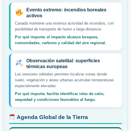
Evento extremo: incendios boreales
activos
Canadá mantiene una extensa actividad de incendios, con
posibilidad de transporte de humo a larga distancia.
Por qué importa: el impacto alcanza bosques,
comunidades, carbono y calidad del aire regional.
Observación satelital: superficies
térmicas europeas
Los sensores orbitales permiten localizar zonas donde
suelo, vegetación y áreas urbanas acumulan temperaturas
especialmente elevadas.
Por qué importa: facilita identificar islas de calor,
sequedad y condiciones favorables al fuego.
Agenda Global de la Tierra