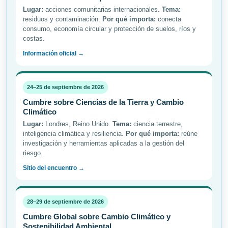
Lugar:
acciones comunitarias internacionales.
Tema:
residuos y contaminación.
Por qué importa:
conecta
consumo, economía circular y protección de suelos, ríos y
costas.
Información oficial →
24–25 de septiembre de 2026
Cumbre sobre Ciencias de la Tierra y Cambio
Climático
Lugar:
Londres, Reino Unido.
Tema:
ciencia terrestre,
inteligencia climática y resiliencia.
Por qué importa:
reúne
investigación y herramientas aplicadas a la gestión del
riesgo.
Sitio del encuentro →
28–29 de septiembre de 2026
Cumbre Global sobre Cambio Climático y
Sostenibilidad Ambiental