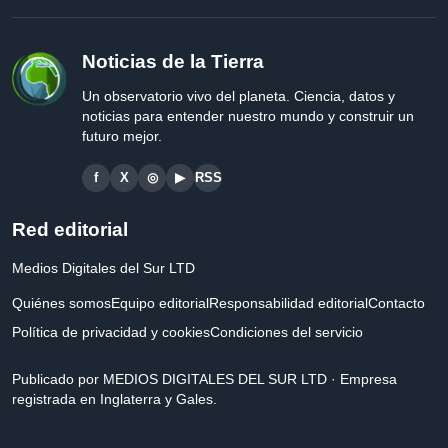
Noticias de la Tierra
Un observatorio vivo del planeta. Ciencia, datos y
noticias para entender nuestro mundo y construir un
futuro mejor.
f
X
◎
▶
RSS
Red editorial
Medios Digitales del Sur LTD
Quiénes somos
Equipo editorial
Responsabilidad editorial
Contacto
Política de privacidad y cookies
Condiciones del servicio
Publicado por MEDIOS DIGITALES DEL SUR LTD · Empresa
registrada en Inglaterra y Gales.