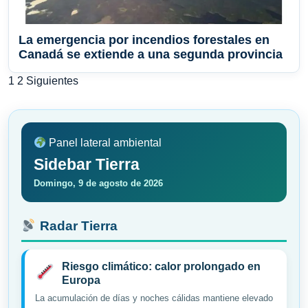
La emergencia por incendios forestales en
Canadá se extiende a una segunda provincia
Paginación
1
2
Siguientes
de
entradas
Panel lateral ambiental
Sidebar Tierra
Domingo, 9 de agosto de 2026
Radar Tierra
Riesgo climático: calor prolongado en
Europa
La acumulación de días y noches cálidas mantiene elevado