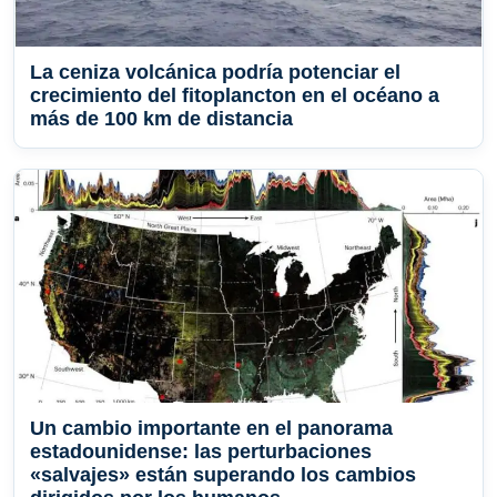
La ceniza volcánica podría potenciar el
crecimiento del fitoplancton en el océano a
más de 100 km de distancia
Un cambio importante en el panorama
estadounidense: las perturbaciones
«salvajes» están superando los cambios