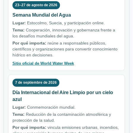
23–27 de agosto de 2026
Semana Mundial del Agua
Lugar:
Estocolmo, Suecia, y participación online.
Tema:
Cooperación, innovación y gobernanza frente a
los desafíos mundiales del agua.
Por qué importa:
reúne a responsables públicos,
científicos y organizaciones para convertir conocimiento
hídrico en decisiones.
Sitio oficial de World Water Week
7 de septiembre de 2026
Día Internacional del Aire Limpio por un cielo
azul
Lugar:
Conmemoración mundial.
Tema:
Reducción de la contaminación atmosférica y
protección de la salud.
Por qué importa:
vincula emisiones urbanas, incendios,