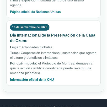
clima y exposición humana dentro de una misma
agenda.
Página oficial de Naciones Unidas
16 de septiembre de 2026
Día Internacional de la Preservación de la Capa
de Ozono
Lugar:
Actividades globales.
Tema:
Cooperación internacional, sustancias que agotan
el ozono y beneficios climáticos.
Por qué importa:
el Protocolo de Montreal demuestra
que la acción científica coordinada puede revertir una
amenaza planetaria.
Información oficial de la ONU