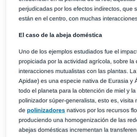
perjudicadas por los efectos indirectos, que
están en el centro, con muchas interacciones 
El caso de la abeja doméstica
Uno de los ejemplos estudiados fue el impac
propiciada por la actividad agrícola, sobre l
interacciones mutualistas con las plantas. L
Apidae) es una especie nativa de Eurasia y Á
todo el planeta para la obtención de miel y la
polinizador súper-generalista, esto es, visit
de
polinizadores
nativos por los recursos fl
produciendo una homogenización de las rede
abejas domésticas incrementan la transferenci