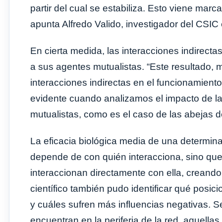
partir del cual se estabiliza. Esto viene marc
apunta Alfredo Valido, investigador del CSIC
En cierta medida, las interacciones indirecta
a sus agentes mutualistas. “Este resultado, 
interacciones indirectas en el funcionamient
evidente cuando analizamos el impacto de la
mutualistas, como es el caso de las abejas 
La eficacia biológica media de una determina
depende de con quién interacciona, sino qu
interaccionan directamente con ella, creando 
científico también pudo identificar qué posic
y cuáles sufren más influencias negativas. S
encuentran en la periferia de la red, aquella