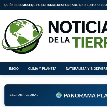
QUIÉNES SOMOS
EQUIPO EDITORIAL
RESPONSABILIDAD EDITORIAL
CO
INICIO
CLIMA Y PLANETA
NATURALEZA Y BIODIVER
PANORAMA PLA
LECTURA GLOBAL