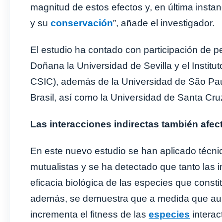
magnitud de estos efectos y, en última insta
y su
conservación
”, añade el investigador.
El estudio ha contado con participación de p
Doñana la Universidad de Sevilla y el Instit
CSIC), además de la Universidad de São Pau
Brasil, así como la Universidad de Santa Cruz
Las interacciones indirectas también afect
En este nuevo estudio se han aplicado técni
mutualistas y se ha detectado que tanto las i
eficacia biológica de las especies que consti
además, se demuestra que a medida que aume
incrementa el fitness de las
especies
interac