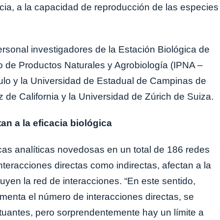
ncia, a la capacidad de reproducción de las especies
ersonal investigadores de la Estación Biológica de
uto de Productos Naturales y Agrobiología (IPNA –
lo y la Universidad de Estadual de Campinas de
 de California y la Universidad de Zúrich de Suiza.
an a la eficacia biológica
cas analíticas novedosas en un total de 186 redes
nteracciones directas como indirectas, afectan a la
tuyen la red de interacciones. “En este sentido,
nta el número de interacciones directas, se
tuantes, pero sorprendentemente hay un límite a