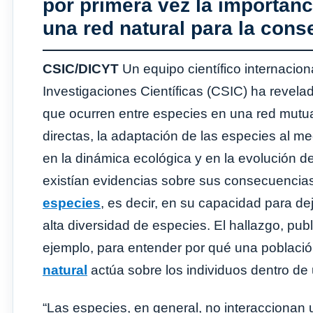
por primera vez la importanc
una red natural para la cons
CSIC/DICYT
Un equipo científico internacion
Investigaciones Científicas (CSIC) ha revelad
que ocurren entre especies en una red mutua
directas, la adaptación de las especies al me
en la dinámica ecológica y en la evolución de
existían evidencias sobre sus consecuencias 
especies
, es decir, en su capacidad para d
alta diversidad de especies. El hallazgo, publ
ejemplo, para entender por qué una poblaci
natural
actúa sobre los individuos dentro de
“Las especies, en general, no interaccionan u