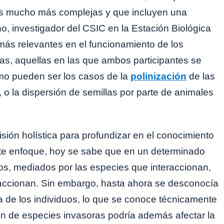
es mucho más complejas y que incluyen una
, investigador del CSIC en la Estación Biológica
ás relevantes en el funcionamiento de los
tas, aquellas en las que ambos participantes se
mo pueden ser los casos de la
polinización
de las
 o la dispersión de semillas por parte de animales
isión holística para profundizar en el conocimiento
te enfoque, hoy se sabe que en un determinado
os, mediados por las especies que interaccionan,
raccionan. Sin embargo, hasta ahora se desconocía
ica de los individuos, lo que se conoce técnicamente
ión de especies invasoras podría además afectar la