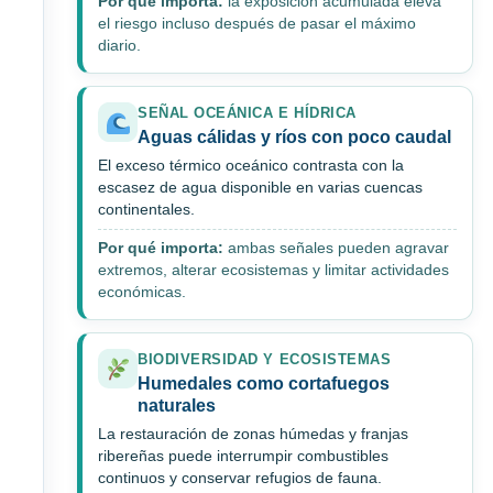
Por qué importa:
la exposición acumulada eleva
el riesgo incluso después de pasar el máximo
diario.
SEÑAL OCEÁNICA E HÍDRICA
Aguas cálidas y ríos con poco caudal
El exceso térmico oceánico contrasta con la
escasez de agua disponible en varias cuencas
continentales.
Por qué importa:
ambas señales pueden agravar
extremos, alterar ecosistemas y limitar actividades
económicas.
BIODIVERSIDAD Y ECOSISTEMAS
Humedales como cortafuegos
naturales
La restauración de zonas húmedas y franjas
ribereñas puede interrumpir combustibles
continuos y conservar refugios de fauna.