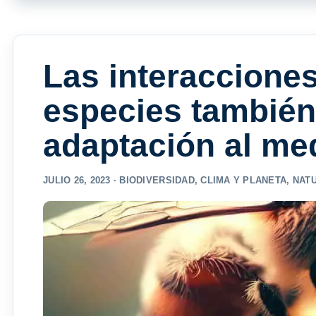
Las interacciones
especies también
adaptación al med
JULIO 26, 2023 ·
BIODIVERSIDAD
,
CLIMA Y PLANETA
,
NATU