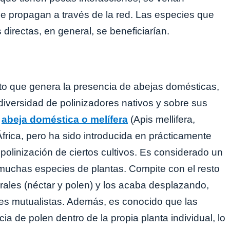
 se propagan a través de la red. Las especies que
directas, en general, se beneficiarían.
to que genera la presencia de abejas domésticas,
a diversidad de polinizadores nativos y sobre sus
a
abeja doméstica o melífera
(Apis mellifera,
frica, pero ha sido introducida en prácticamente
 polinización de ciertos cultivos. Es considerado un
a muchas especies de plantas. Compite con el resto
orales (néctar y polen) y los acaba desplazando,
s mutualistas. Además, es conocido que las
a de polen dentro de la propia planta individual, lo