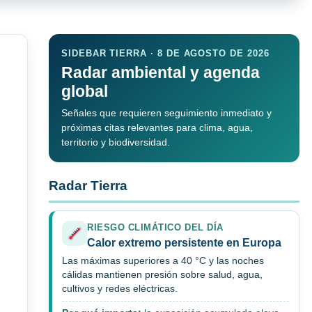
SIDEBAR TIERRA · 8 DE AGOSTO DE 2026
Radar ambiental y agenda
global
Señales que requieren seguimiento inmediato y
próximas citas relevantes para clima, agua,
territorio y biodiversidad.
Radar Tierra
RIESGO CLIMÁTICO DEL DÍA
Calor extremo persistente en Europa
Las máximas superiores a 40 °C y las noches
cálidas mantienen presión sobre salud, agua,
cultivos y redes eléctricas.