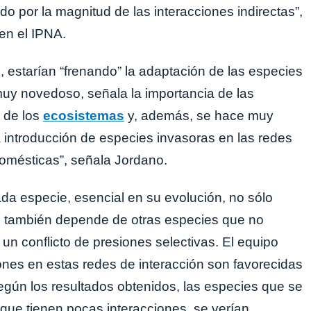
ado por la magnitud de las interacciones indirectas”,
 en el IPNA.
s, estarían “frenando” la adaptación de las especies
muy novedoso, señala la importancia de las
o de los
ecosistemas
y, además, se hace muy
 introducción de especies invasoras en las redes
domésticas”, señala Jordano.
da especie, esencial en su evolución, no sólo
e también depende de otras especies que no
un conflicto de presiones selectivas. El equipo
iones en estas redes de interacción son favorecidas
egún los resultados obtenidos, las especies que se
s que tienen pocas interacciones, se verían