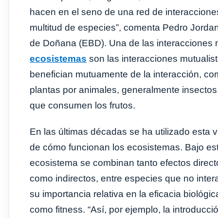
hacen en el seno de una red de interaccion
multitud de especies”, comenta Pedro Jordano
de Doñana (EBD). Una de las interacciones m
ecosistemas
son las interacciones mutualis
benefician mutuamente de la interacción, co
plantas por animales, generalmente insectos,
que consumen los frutos.
En las últimas décadas se ha utilizado esta v
de cómo funcionan los ecosistemas. Bajo es
ecosistema se combinan tanto efectos direct
como indirectos, entre especies que no inte
su importancia relativa en la eficacia biológ
como fitness. “Así, por ejemplo, la introducc