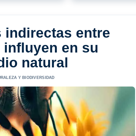
 indirectas entre
 influyen en su
io natural
RALEZA Y BIODIVERSIDAD