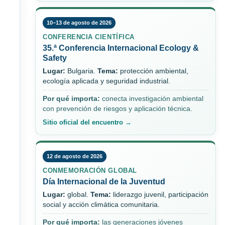
10–13 de agosto de 2026
CONFERENCIA CIENTÍFICA
35.ª Conferencia Internacional Ecology &
Safety
Lugar:
Bulgaria.
Tema:
protección ambiental,
ecología aplicada y seguridad industrial.
Por qué importa:
conecta investigación ambiental
con prevención de riesgos y aplicación técnica.
Sitio oficial del encuentro →
12 de agosto de 2026
CONMEMORACIÓN GLOBAL
Día Internacional de la Juventud
Lugar:
global.
Tema:
liderazgo juvenil, participación
social y acción climática comunitaria.
Por qué importa:
las generaciones jóvenes