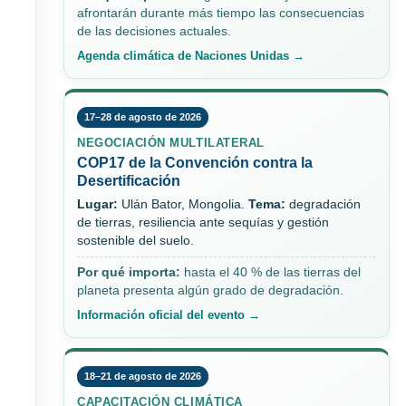
afrontarán durante más tiempo las consecuencias
de las decisiones actuales.
Agenda climática de Naciones Unidas →
17–28 de agosto de 2026
NEGOCIACIÓN MULTILATERAL
COP17 de la Convención contra la
Desertificación
Lugar:
Ulán Bator, Mongolia.
Tema:
degradación
de tierras, resiliencia ante sequías y gestión
sostenible del suelo.
Por qué importa:
hasta el 40 % de las tierras del
planeta presenta algún grado de degradación.
Información oficial del evento →
18–21 de agosto de 2026
CAPACITACIÓN CLIMÁTICA