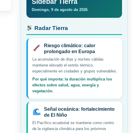
Sidebar Tierra
Domingo, 9 de agosto de 2026
Radar Tierra
Riesgo climático: calor
prolongado en Europa
La acumulación de días y noches cálidas
mantiene elevado el estrés térmico,
especialmente en ciudades y grupos vulnerables.
Por qué importa: la duración multiplica los
efectos sobre salud, agua, energía y
vegetación.
Señal oceánica: fortalecimiento
de El Niño
El Pacífico ecuatorial se mantiene como centro
de la vigilancia climática para los próximos