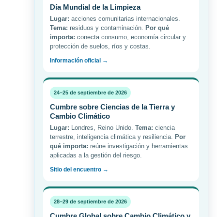
Día Mundial de la Limpieza
Lugar:
acciones comunitarias internacionales.
Tema:
residuos y contaminación.
Por qué
importa:
conecta consumo, economía circular y
protección de suelos, ríos y costas.
Información oficial →
24–25 de septiembre de 2026
Cumbre sobre Ciencias de la Tierra y
Cambio Climático
Lugar:
Londres, Reino Unido.
Tema:
ciencia
terrestre, inteligencia climática y resiliencia.
Por
qué importa:
reúne investigación y herramientas
aplicadas a la gestión del riesgo.
Sitio del encuentro →
28–29 de septiembre de 2026
Cumbre Global sobre Cambio Climático y