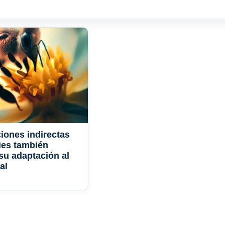
ciones indirectas
ies también
 su adaptación al
al