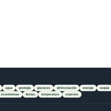
agua
geología
glaciares
deforestación
energía
sequía
ecosistemas
lluvias
temperatura
especies