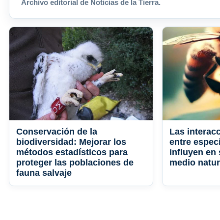
Archivo editorial de Noticias de la Tierra.
Conservación de la
Las interac
biodiversidad: Mejorar los
entre espec
métodos estadísticos para
influyen en
proteger las poblaciones de
medio natur
fauna salvaje