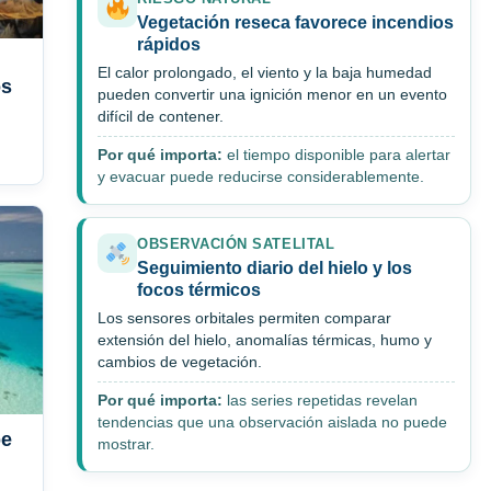
Vegetación reseca favorece incendios
rápidos
El calor prolongado, el viento y la baja humedad
os
pueden convertir una ignición menor en un evento
difícil de contener.
Por qué importa:
el tiempo disponible para alertar
y evacuar puede reducirse considerablemente.
OBSERVACIÓN SATELITAL
Seguimiento diario del hielo y los
focos térmicos
Los sensores orbitales permiten comparar
extensión del hielo, anomalías térmicas, humo y
cambios de vegetación.
Por qué importa:
las series repetidas revelan
tendencias que una observación aislada no puede
be
mostrar.