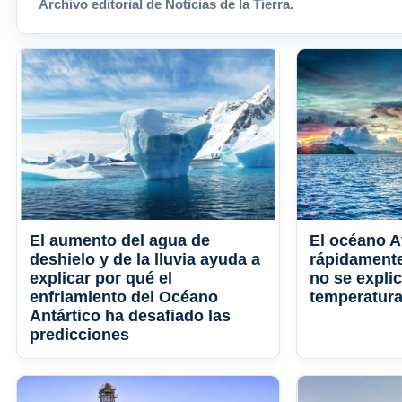
Archivo editorial de Noticias de la Tierra.
El aumento del agua de
El océano At
deshielo y de la lluvia ayuda a
rápidamente 
explicar por qué el
no se expli
enfriamiento del Océano
temperatur
Antártico ha desafiado las
predicciones