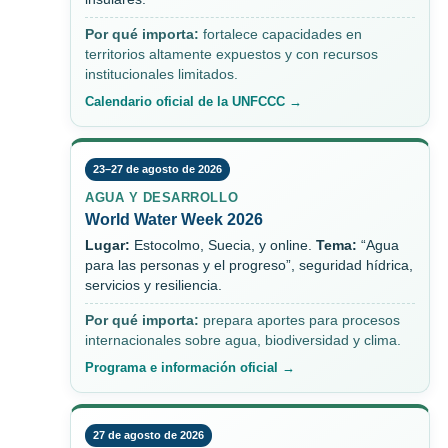
Por qué importa:
fortalece capacidades en
territorios altamente expuestos y con recursos
institucionales limitados.
Calendario oficial de la UNFCCC →
23–27 de agosto de 2026
AGUA Y DESARROLLO
World Water Week 2026
Lugar:
Estocolmo, Suecia, y online.
Tema:
“Agua
para las personas y el progreso”, seguridad hídrica,
servicios y resiliencia.
Por qué importa:
prepara aportes para procesos
internacionales sobre agua, biodiversidad y clima.
Programa e información oficial →
27 de agosto de 2026