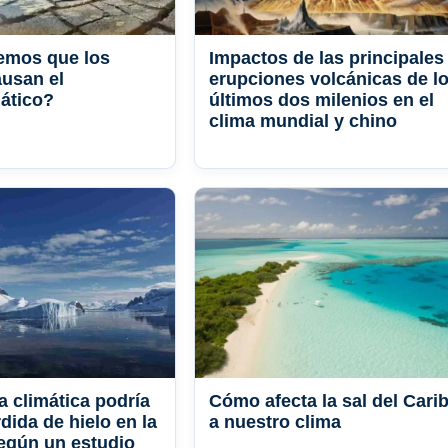
mos que los
Impactos de las principales
usan el
erupciones volcánicas de l
ático?
últimos dos milenios en el
clima mundial y chino
a climática podría
Cómo afecta la sal del Cari
rdida de hielo en la
a nuestro clima
según un estudio