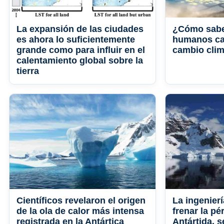
La expansión de las ciudades
¿Cómo sabe
es ahora lo suficientemente
humanos ca
grande como para influir en el
cambio clim
calentamiento global sobre la
tierra
Científicos revelaron el origen
La ingenierí
de la ola de calor más intensa
frenar la pé
registrada en la Antártica
Antártida, 