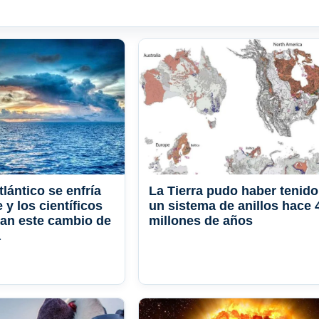
lántico se enfría
La Tierra pudo haber tenido
y los científicos
un sistema de anillos hace 
can este cambio de
millones de años
a