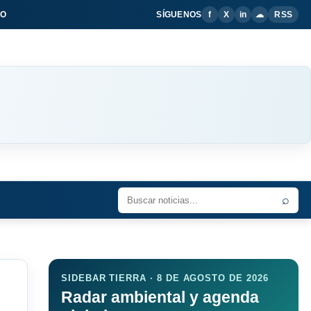
IO
SÍGUENOS
f
X
in
☁
RSS
⌕
SIDEBAR TIERRA · 8 DE AGOSTO DE 2026
Radar ambiental y agenda