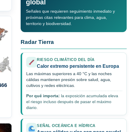
global
Señales que requieren seguimiento inmediato y
próximas citas relevantes para clima, agua,
territorio y biodiversidad.
Radar Tierra
RIESGO CLIMÁTICO DEL DÍA
Calor extremo persistente en Europa
Las máximas superiores a 40 °C y las noches
cálidas mantienen presión sobre salud, agua,
466
cultivos y redes eléctricas.
Por qué importa:
la exposición acumulada eleva
el riesgo incluso después de pasar el máximo
diario.
SEÑAL OCEÁNICA E HÍDRICA