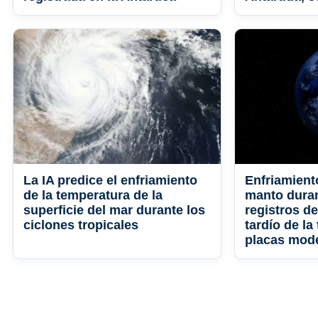
La IA predice el enfriamiento
Enfriamient
de la temperatura de la
manto durant
superficie del mar durante los
registros d
ciclones tropicales
tardío de la
placas mod