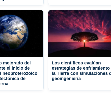
o mejorado del
Los científicos evalúan
e el inicio de
estrategias de enfriamiento
el neoproterozoico
la Tierra con simulaciones 
 tectónica de
geoingeniería
erna