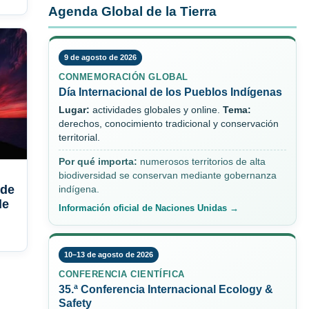
Agenda Global de la Tierra
9 de agosto de 2026
CONMEMORACIÓN GLOBAL
Día Internacional de los Pueblos Indígenas
Lugar:
actividades globales y online.
Tema:
derechos, conocimiento tradicional y conservación
territorial.
Por qué importa:
numerosos territorios de alta
biodiversidad se conservan mediante gobernanza
 de
indígena.
de
Información oficial de Naciones Unidas →
10–13 de agosto de 2026
CONFERENCIA CIENTÍFICA
35.ª Conferencia Internacional Ecology &
Safety