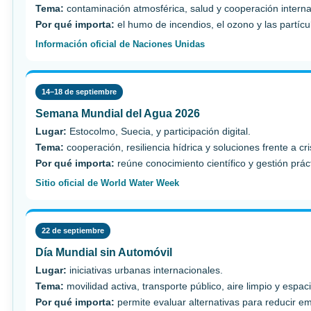
Tema:
contaminación atmosférica, salud y cooperación interna
Por qué importa:
el humo de incendios, el ozono y las partícul
Información oficial de Naciones Unidas
14–18 de septiembre
Semana Mundial del Agua 2026
Lugar:
Estocolmo, Suecia, y participación digital.
Tema:
cooperación, resiliencia hídrica y soluciones frente a cri
Por qué importa:
reúne conocimiento científico y gestión prá
Sitio oficial de World Water Week
22 de septiembre
Día Mundial sin Automóvil
Lugar:
iniciativas urbanas internacionales.
Tema:
movilidad activa, transporte público, aire limpio y espac
Por qué importa:
permite evaluar alternativas para reducir e