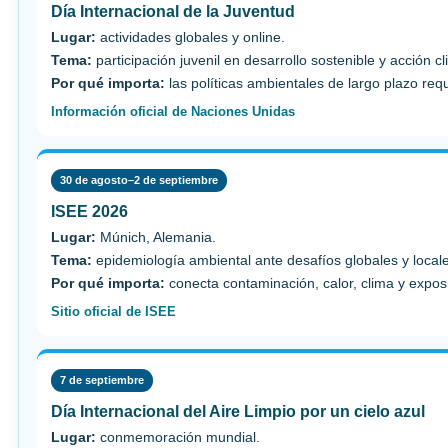
Día Internacional de la Juventud
Lugar:
actividades globales y online.
Tema:
participación juvenil en desarrollo sostenible y acción cl
Por qué importa:
las políticas ambientales de largo plazo req
Información oficial de Naciones Unidas
30 de agosto–2 de septiembre
ISEE 2026
Lugar:
Múnich, Alemania.
Tema:
epidemiología ambiental ante desafíos globales y local
Por qué importa:
conecta contaminación, calor, clima y expos
Sitio oficial de ISEE
7 de septiembre
Día Internacional del Aire Limpio por un cielo azul
Lugar:
conmemoración mundial.