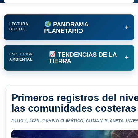
PANORAMA
LECTURA
+
GLOBAL
PLANETARIO
TENDENCIAS DE LA
EVOLUCIÓN
+
AMBIENTAL
TIERRA
Primeros registros del nive
las comunidades costeras
JULIO 1, 2025 ·
CAMBIO CLIMÁTICO
,
CLIMA Y PLANETA
,
INVE