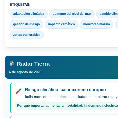
ETIQUETAS:
adaptación climática
aumento del nivel del mar
cambio clim
gestión del riesgo
impacto climático
monitoreo marino
zonas vulnerables
Radar Tierra
6 de agosto de 2026
Riesgo climático: calor extremo europeo
Italia mantiene sus principales ciudades en alerta roja y
Por qué importa: aumenta la mortalidad, la demanda eléctrica 