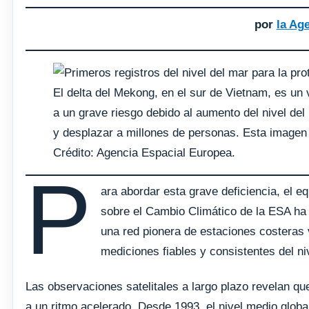
por
la Ag
El delta del Mekong, en el sur de Vietnam, es un v
a un grave riesgo debido al aumento del nivel del 
y desplazar a millones de personas. Esta imagen 
Crédito: Agencia Espacial Europea.
P
ara abordar esta grave deficiencia, el eq
sobre el Cambio Climático de la ESA ha 
una red pionera de estaciones costeras 
mediciones fiables y consistentes del niv
Las observaciones satelitales a largo plazo revelan qu
a un ritmo acelerado. Desde 1993, el nivel medio glo