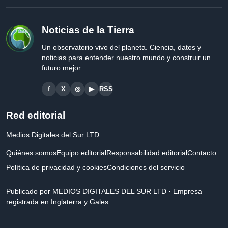
Noticias de la Tierra
Un observatorio vivo del planeta. Ciencia, datos y
noticias para entender nuestro mundo y construir un
futuro mejor.
f
X
◎
▶
RSS
Red editorial
Medios Digitales del Sur LTD
Quiénes somos
Equipo editorial
Responsabilidad editorial
Contacto
Política de privacidad y cookies
Condiciones del servicio
Publicado por MEDIOS DIGITALES DEL SUR LTD · Empresa
registrada en Inglaterra y Gales.