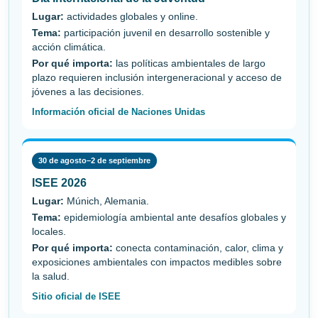
Lugar:
actividades globales y online.
Tema:
participación juvenil en desarrollo sostenible y
acción climática.
Por qué importa:
las políticas ambientales de largo
plazo requieren inclusión intergeneracional y acceso de
jóvenes a las decisiones.
Información oficial de Naciones Unidas
30 de agosto–2 de septiembre
ISEE 2026
Lugar:
Múnich, Alemania.
Tema:
epidemiología ambiental ante desafíos globales y
locales.
Por qué importa:
conecta contaminación, calor, clima y
exposiciones ambientales con impactos medibles sobre
la salud.
Sitio oficial de ISEE