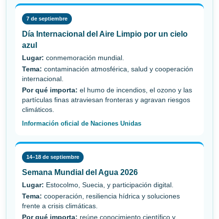
7 de septiembre
Día Internacional del Aire Limpio por un cielo
azul
Lugar:
conmemoración mundial.
Tema:
contaminación atmosférica, salud y cooperación
internacional.
Por qué importa:
el humo de incendios, el ozono y las
partículas finas atraviesan fronteras y agravan riesgos
climáticos.
Información oficial de Naciones Unidas
14–18 de septiembre
Semana Mundial del Agua 2026
Lugar:
Estocolmo, Suecia, y participación digital.
Tema:
cooperación, resiliencia hídrica y soluciones
frente a crisis climáticas.
Por qué importa:
reúne conocimiento científico y