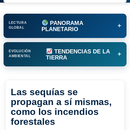
PANORAMA
LECTURA
+
GLOBAL
PLANETARIO
TENDENCIAS DE LA
EVOLUCIÓN
+
AMBIENTAL
TIERRA
Las sequías se
propagan a sí mismas,
como los incendios
forestales