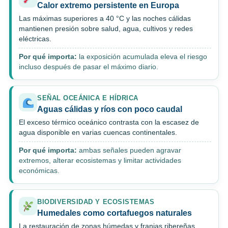
Calor extremo persistente en Europa
Las máximas superiores a 40 °C y las noches cálidas
mantienen presión sobre salud, agua, cultivos y redes
eléctricas.
Por qué importa:
la exposición acumulada eleva el riesgo
incluso después de pasar el máximo diario.
SEÑAL OCEÁNICA E HÍDRICA
Aguas cálidas y ríos con poco caudal
El exceso térmico oceánico contrasta con la escasez de
agua disponible en varias cuencas continentales.
Por qué importa:
ambas señales pueden agravar
extremos, alterar ecosistemas y limitar actividades
económicas.
BIODIVERSIDAD Y ECOSISTEMAS
Humedales como cortafuegos naturales
La restauración de zonas húmedas y franjas ribereñas