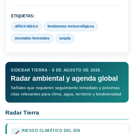
ETIQUETAS:
déficit hídrico
fenómenos meteorológicos
incendios forestales
sequía
SIDEBAR TIERRA · 8 DE AGOSTO DE 2026
Radar ambiental y agenda global
Señales que requieren seguimiento inmediato y próximas
citas relevantes para clima, agua, territorio y biodiversidad.
Radar Tierra
RIESGO CLIMÁTICO DEL DÍA