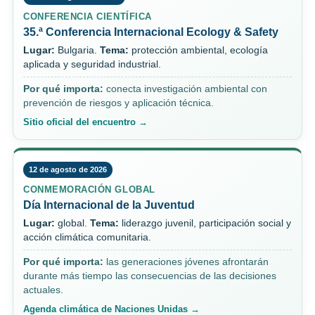
CONFERENCIA CIENTÍFICA
35.ª Conferencia Internacional Ecology & Safety
Lugar:
Bulgaria.
Tema:
protección ambiental, ecología
aplicada y seguridad industrial.
Por qué importa:
conecta investigación ambiental con
prevención de riesgos y aplicación técnica.
Sitio oficial del encuentro →
12 de agosto de 2026
CONMEMORACIÓN GLOBAL
Día Internacional de la Juventud
Lugar:
global.
Tema:
liderazgo juvenil, participación social y
acción climática comunitaria.
Por qué importa:
las generaciones jóvenes afrontarán
durante más tiempo las consecuencias de las decisiones
actuales.
Agenda climática de Naciones Unidas →