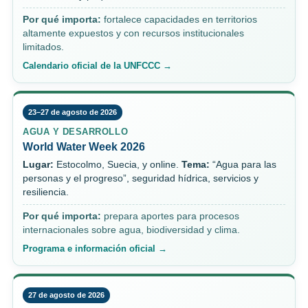
Por qué importa:
fortalece capacidades en territorios
altamente expuestos y con recursos institucionales
limitados.
Calendario oficial de la UNFCCC →
23–27 de agosto de 2026
AGUA Y DESARROLLO
World Water Week 2026
Lugar:
Estocolmo, Suecia, y online.
Tema:
“Agua para las
personas y el progreso”, seguridad hídrica, servicios y
resiliencia.
Por qué importa:
prepara aportes para procesos
internacionales sobre agua, biodiversidad y clima.
Programa e información oficial →
27 de agosto de 2026