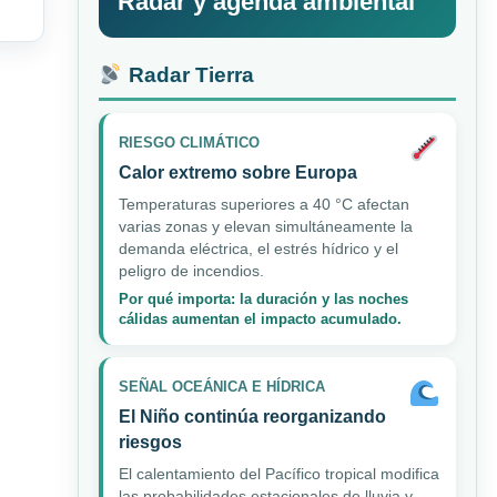
Radar y agenda ambiental
Radar Tierra
RIESGO CLIMÁTICO
Calor extremo sobre Europa
Temperaturas superiores a 40 °C afectan
varias zonas y elevan simultáneamente la
demanda eléctrica, el estrés hídrico y el
peligro de incendios.
Por qué importa: la duración y las noches
cálidas aumentan el impacto acumulado.
SEÑAL OCEÁNICA E HÍDRICA
El Niño continúa reorganizando
riesgos
El calentamiento del Pacífico tropical modifica
las probabilidades estacionales de lluvia y