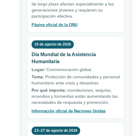
de largo plazo afectan especialmente a las
generaciones jóvenes y requieren su
participación efectiva.
Página oficial de la ONU
19 de agosto de 2026
Día Mundial de la Asistencia
Humanitaria
Lugar:
Conmemoración global.
Tema:
Protección de comunidades y personal
humanitario ante crisis y desastres.
Por qué importa:
inundaciones, sequías,
incendios y tormentas están aumentando las
necesidades de respuesta y prevención.
Información oficial de Naciones Unidas
23–27 de agosto de 2026