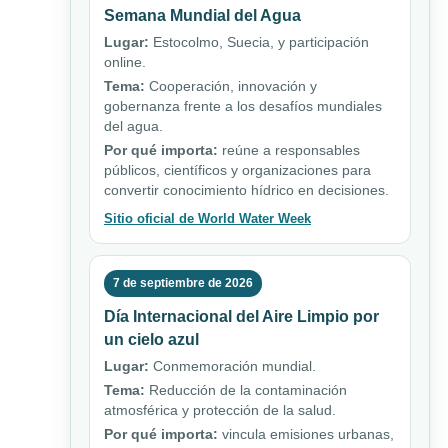
Semana Mundial del Agua
Lugar:
Estocolmo, Suecia, y participación
online.
Tema:
Cooperación, innovación y
gobernanza frente a los desafíos mundiales
del agua.
Por qué importa:
reúne a responsables
públicos, científicos y organizaciones para
convertir conocimiento hídrico en decisiones.
Sitio oficial de World Water Week
7 de septiembre de 2026
Día Internacional del Aire Limpio por
un cielo azul
Lugar:
Conmemoración mundial.
Tema:
Reducción de la contaminación
atmosférica y protección de la salud.
Por qué importa:
vincula emisiones urbanas,