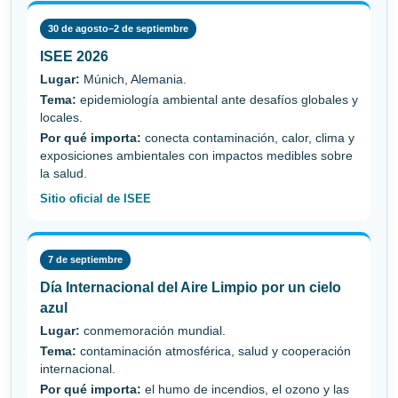
30 de agosto–2 de septiembre
ISEE 2026
Lugar:
Múnich, Alemania.
Tema:
epidemiología ambiental ante desafíos globales y
locales.
Por qué importa:
conecta contaminación, calor, clima y
exposiciones ambientales con impactos medibles sobre
la salud.
Sitio oficial de ISEE
7 de septiembre
Día Internacional del Aire Limpio por un cielo
azul
Lugar:
conmemoración mundial.
Tema:
contaminación atmosférica, salud y cooperación
internacional.
Por qué importa:
el humo de incendios, el ozono y las