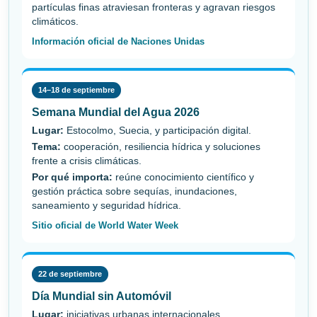
partículas finas atraviesan fronteras y agravan riesgos
climáticos.
Información oficial de Naciones Unidas
14–18 de septiembre
Semana Mundial del Agua 2026
Lugar:
Estocolmo, Suecia, y participación digital.
Tema:
cooperación, resiliencia hídrica y soluciones
frente a crisis climáticas.
Por qué importa:
reúne conocimiento científico y
gestión práctica sobre sequías, inundaciones,
saneamiento y seguridad hídrica.
Sitio oficial de World Water Week
22 de septiembre
Día Mundial sin Automóvil
Lugar:
iniciativas urbanas internacionales.