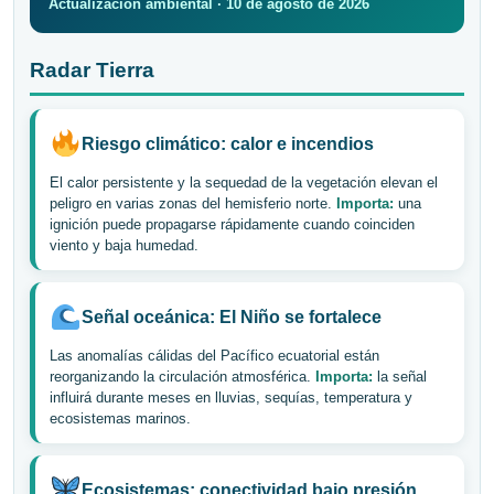
Actualización ambiental · 10 de agosto de 2026
Radar Tierra
Riesgo climático: calor e incendios
El calor persistente y la sequedad de la vegetación elevan el
peligro en varias zonas del hemisferio norte.
Importa:
una
ignición puede propagarse rápidamente cuando coinciden
viento y baja humedad.
Señal oceánica: El Niño se fortalece
Las anomalías cálidas del Pacífico ecuatorial están
reorganizando la circulación atmosférica.
Importa:
la señal
influirá durante meses en lluvias, sequías, temperatura y
ecosistemas marinos.
Ecosistemas: conectividad bajo presión