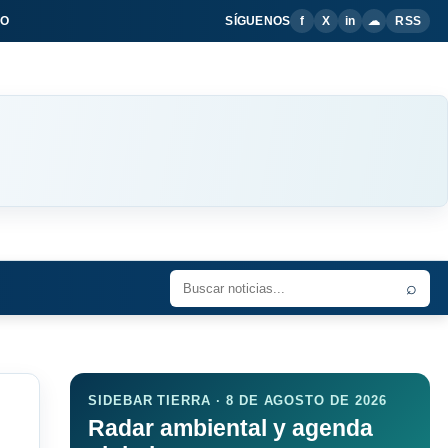
IO
SÍGUENOS
f
X
in
☁
RSS
⌕
SIDEBAR TIERRA · 8 DE AGOSTO DE 2026
Radar ambiental y agenda