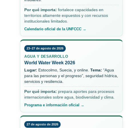
Por qué importa:
fortalece capacidades en
territorios altamente expuestos y con recursos
institucionales limitados.
Calendario oficial de la UNFCCC →
23–27 de agosto de 2026
AGUA Y DESARROLLO
World Water Week 2026
Lugar:
Estocolmo, Suecia, y online.
Tema:
“Agua
para las personas y el progreso”, seguridad hídrica,
servicios y resiliencia.
Por qué importa:
prepara aportes para procesos
internacionales sobre agua, biodiversidad y clima.
Programa e información oficial →
27 de agosto de 2026