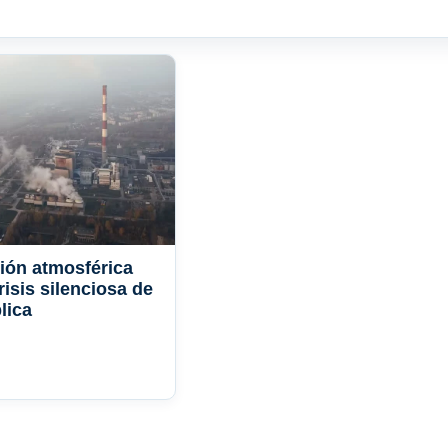
ión atmosférica
risis silenciosa de
lica