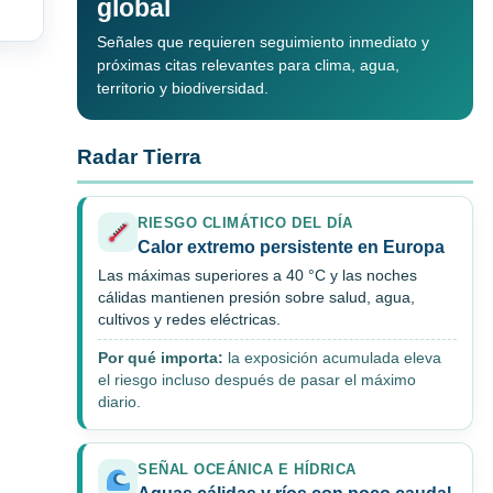
global
Señales que requieren seguimiento inmediato y
próximas citas relevantes para clima, agua,
territorio y biodiversidad.
Radar Tierra
RIESGO CLIMÁTICO DEL DÍA
Calor extremo persistente en Europa
Las máximas superiores a 40 °C y las noches
cálidas mantienen presión sobre salud, agua,
cultivos y redes eléctricas.
Por qué importa:
la exposición acumulada eleva
el riesgo incluso después de pasar el máximo
diario.
SEÑAL OCEÁNICA E HÍDRICA