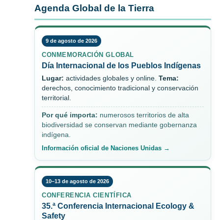
Agenda Global de la Tierra
9 de agosto de 2026
CONMEMORACIÓN GLOBAL
Día Internacional de los Pueblos Indígenas
Lugar:
actividades globales y online.
Tema:
derechos, conocimiento tradicional y conservación
territorial.
Por qué importa:
numerosos territorios de alta
biodiversidad se conservan mediante gobernanza
indígena.
Información oficial de Naciones Unidas →
10–13 de agosto de 2026
CONFERENCIA CIENTÍFICA
35.ª Conferencia Internacional Ecology &
Safety