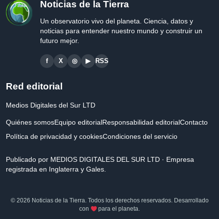
Noticias de la Tierra
Un observatorio vivo del planeta. Ciencia, datos y
noticias para entender nuestro mundo y construir un
futuro mejor.
f
X
◎
▶
RSS
Red editorial
Medios Digitales del Sur LTD
Quiénes somos
Equipo editorial
Responsabilidad editorial
Contacto
Política de privacidad y cookies
Condiciones del servicio
Publicado por MEDIOS DIGITALES DEL SUR LTD · Empresa
registrada en Inglaterra y Gales.
© 2026 Noticias de la Tierra. Todos los derechos reservados. Desarrollado
con
para el planeta.