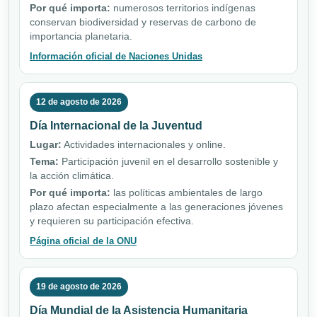
Por qué importa:
numerosos territorios indígenas
conservan biodiversidad y reservas de carbono de
importancia planetaria.
Información oficial de Naciones Unidas
12 de agosto de 2026
Día Internacional de la Juventud
Lugar:
Actividades internacionales y online.
Tema:
Participación juvenil en el desarrollo sostenible y
la acción climática.
Por qué importa:
las políticas ambientales de largo
plazo afectan especialmente a las generaciones jóvenes
y requieren su participación efectiva.
Página oficial de la ONU
19 de agosto de 2026
Día Mundial de la Asistencia Humanitaria