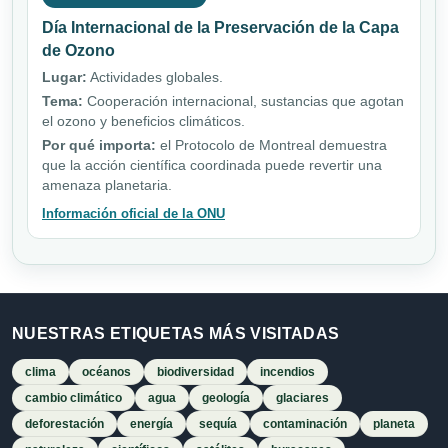
Día Internacional de la Preservación de la Capa
de Ozono
Lugar:
Actividades globales.
Tema:
Cooperación internacional, sustancias que agotan
el ozono y beneficios climáticos.
Por qué importa:
el Protocolo de Montreal demuestra
que la acción científica coordinada puede revertir una
amenaza planetaria.
Información oficial de la ONU
NUESTRAS ETIQUETAS MÁS VISITADAS
clima
océanos
biodiversidad
incendios
cambio climático
agua
geología
glaciares
deforestación
energía
sequía
contaminación
planeta