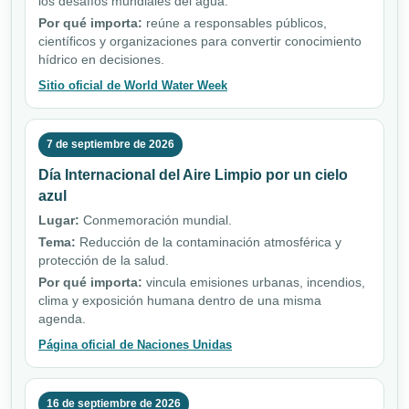
los desafíos mundiales del agua.
Por qué importa:
reúne a responsables públicos,
científicos y organizaciones para convertir conocimiento
hídrico en decisiones.
Sitio oficial de World Water Week
7 de septiembre de 2026
Día Internacional del Aire Limpio por un cielo
azul
Lugar:
Conmemoración mundial.
Tema:
Reducción de la contaminación atmosférica y
protección de la salud.
Por qué importa:
vincula emisiones urbanas, incendios,
clima y exposición humana dentro de una misma
agenda.
Página oficial de Naciones Unidas
16 de septiembre de 2026