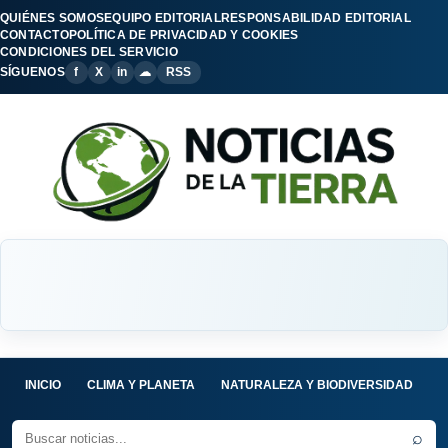
QUIÉNES SOMOS
EQUIPO EDITORIAL
RESPONSABILIDAD EDITORIAL
CONTACTO
POLÍTICA DE PRIVACIDAD Y COOKIES
CONDICIONES DEL SERVICIO
SÍGUENOS
f
X
in
☁
RSS
INICIO
CLIMA Y PLANETA
NATURALEZA Y BIODIVERSIDAD
C
⌕