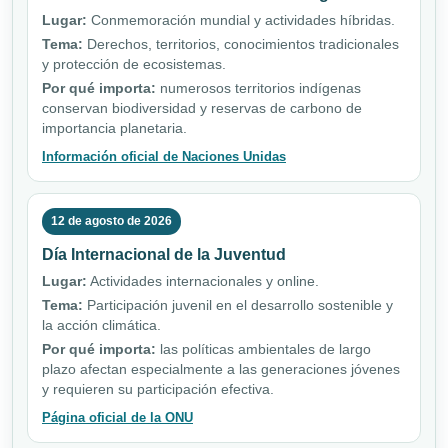
Lugar:
Conmemoración mundial y actividades híbridas.
Tema:
Derechos, territorios, conocimientos tradicionales
y protección de ecosistemas.
Por qué importa:
numerosos territorios indígenas
conservan biodiversidad y reservas de carbono de
importancia planetaria.
Información oficial de Naciones Unidas
12 de agosto de 2026
Día Internacional de la Juventud
Lugar:
Actividades internacionales y online.
Tema:
Participación juvenil en el desarrollo sostenible y
la acción climática.
Por qué importa:
las políticas ambientales de largo
plazo afectan especialmente a las generaciones jóvenes
y requieren su participación efectiva.
Página oficial de la ONU