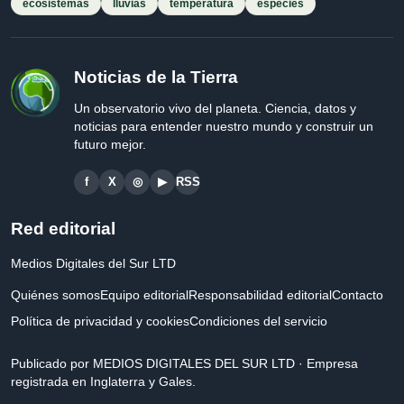
ecosistemas
lluvias
temperatura
especies
Noticias de la Tierra
Un observatorio vivo del planeta. Ciencia, datos y
noticias para entender nuestro mundo y construir un
futuro mejor.
f
X
◎
▶
RSS
Red editorial
Medios Digitales del Sur LTD
Quiénes somos
Equipo editorial
Responsabilidad editorial
Contacto
Política de privacidad y cookies
Condiciones del servicio
Publicado por MEDIOS DIGITALES DEL SUR LTD · Empresa
registrada en Inglaterra y Gales.