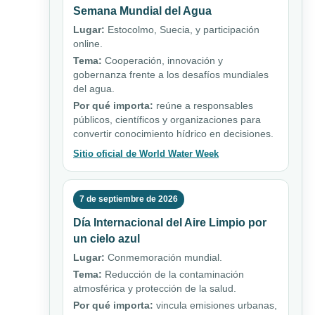
Semana Mundial del Agua
Lugar:
Estocolmo, Suecia, y participación
online.
Tema:
Cooperación, innovación y
gobernanza frente a los desafíos mundiales
del agua.
Por qué importa:
reúne a responsables
públicos, científicos y organizaciones para
convertir conocimiento hídrico en decisiones.
Sitio oficial de World Water Week
7 de septiembre de 2026
Día Internacional del Aire Limpio por
un cielo azul
Lugar:
Conmemoración mundial.
Tema:
Reducción de la contaminación
atmosférica y protección de la salud.
Por qué importa:
vincula emisiones urbanas,