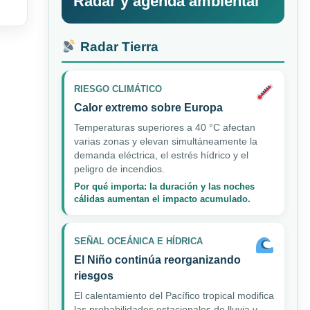
Radar y agenda ambiental
Radar Tierra
RIESGO CLIMÁTICO
Calor extremo sobre Europa
Temperaturas superiores a 40 °C afectan
varias zonas y elevan simultáneamente la
demanda eléctrica, el estrés hídrico y el
peligro de incendios.
Por qué importa: la duración y las noches
cálidas aumentan el impacto acumulado.
SEÑAL OCEÁNICA E HÍDRICA
El Niño continúa reorganizando
riesgos
El calentamiento del Pacífico tropical modifica
las probabilidades estacionales de lluvia y