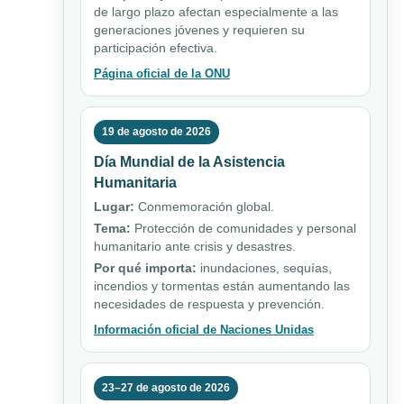
de largo plazo afectan especialmente a las
generaciones jóvenes y requieren su
participación efectiva.
Página oficial de la ONU
19 de agosto de 2026
Día Mundial de la Asistencia
Humanitaria
Lugar:
Conmemoración global.
Tema:
Protección de comunidades y personal
humanitario ante crisis y desastres.
Por qué importa:
inundaciones, sequías,
incendios y tormentas están aumentando las
necesidades de respuesta y prevención.
Información oficial de Naciones Unidas
23–27 de agosto de 2026