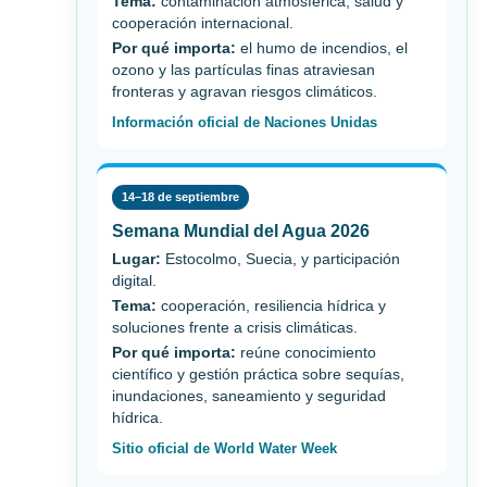
Tema:
contaminación atmosférica, salud y
cooperación internacional.
Por qué importa:
el humo de incendios, el
ozono y las partículas finas atraviesan
fronteras y agravan riesgos climáticos.
Información oficial de Naciones Unidas
14–18 de septiembre
Semana Mundial del Agua 2026
Lugar:
Estocolmo, Suecia, y participación
digital.
Tema:
cooperación, resiliencia hídrica y
soluciones frente a crisis climáticas.
Por qué importa:
reúne conocimiento
científico y gestión práctica sobre sequías,
inundaciones, saneamiento y seguridad
hídrica.
Sitio oficial de World Water Week