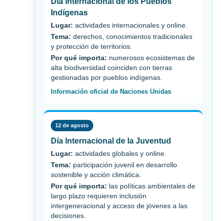
Día Internacional de los Pueblos
Indígenas
Lugar:
actividades internacionales y online.
Tema:
derechos, conocimientos tradicionales
y protección de territorios.
Por qué importa:
numerosos ecosistemas de
alta biodiversidad coinciden con tierras
gestionadas por pueblos indígenas.
Información oficial de Naciones Unidas
12 de agosto
Día Internacional de la Juventud
Lugar:
actividades globales y online.
Tema:
participación juvenil en desarrollo
sostenible y acción climática.
Por qué importa:
las políticas ambientales de
largo plazo requieren inclusión
intergeneracional y acceso de jóvenes a las
decisiones.