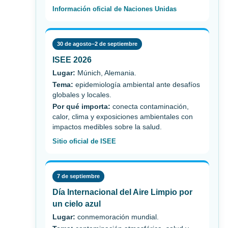
Información oficial de Naciones Unidas
30 de agosto–2 de septiembre
ISEE 2026
Lugar:
Múnich, Alemania.
Tema:
epidemiología ambiental ante desafíos
globales y locales.
Por qué importa:
conecta contaminación,
calor, clima y exposiciones ambientales con
impactos medibles sobre la salud.
Sitio oficial de ISEE
7 de septiembre
Día Internacional del Aire Limpio por
un cielo azul
Lugar:
conmemoración mundial.