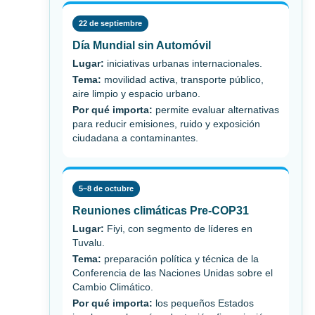
22 de septiembre
Día Mundial sin Automóvil
Lugar:
iniciativas urbanas internacionales.
Tema:
movilidad activa, transporte público,
aire limpio y espacio urbano.
Por qué importa:
permite evaluar alternativas
para reducir emisiones, ruido y exposición
ciudadana a contaminantes.
5–8 de octubre
Reuniones climáticas Pre-COP31
Lugar:
Fiyi, con segmento de líderes en
Tuvalu.
Tema:
preparación política y técnica de la
Conferencia de las Naciones Unidas sobre el
Cambio Climático.
Por qué importa:
los pequeños Estados