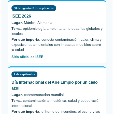
30 de agosto–2 de septiembre
ISEE 2026
Lugar:
Múnich, Alemania.
Tema:
epidemiología ambiental ante desafíos globales y
locales.
Por qué importa:
conecta contaminación, calor, clima y
exposiciones ambientales con impactos medibles sobre
la salud.
Sitio oficial de ISEE
7 de septiembre
Día Internacional del Aire Limpio por un cielo
azul
Lugar:
conmemoración mundial.
Tema:
contaminación atmosférica, salud y cooperación
internacional.
Por qué importa:
el humo de incendios, el ozono y las