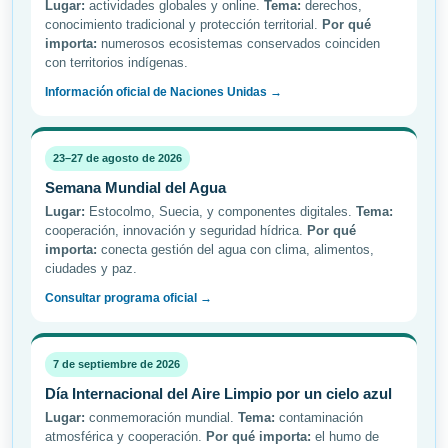
Lugar:
actividades globales y online.
Tema:
derechos,
conocimiento tradicional y protección territorial.
Por qué
importa:
numerosos ecosistemas conservados coinciden
con territorios indígenas.
Información oficial de Naciones Unidas →
23–27 de agosto de 2026
Semana Mundial del Agua
Lugar:
Estocolmo, Suecia, y componentes digitales.
Tema:
cooperación, innovación y seguridad hídrica.
Por qué
importa:
conecta gestión del agua con clima, alimentos,
ciudades y paz.
Consultar programa oficial →
7 de septiembre de 2026
Día Internacional del Aire Limpio por un cielo azul
Lugar:
conmemoración mundial.
Tema:
contaminación
atmosférica y cooperación.
Por qué importa:
el humo de