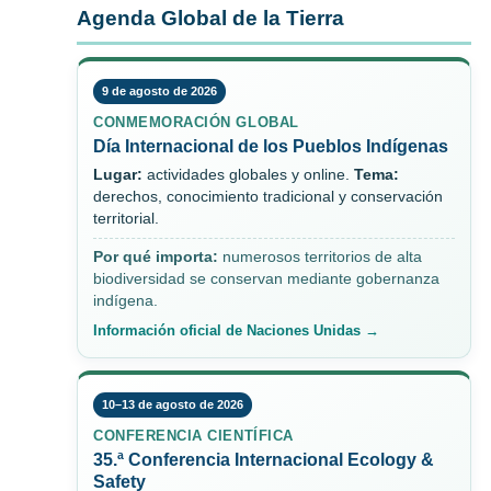
Agenda Global de la Tierra
9 de agosto de 2026
CONMEMORACIÓN GLOBAL
Día Internacional de los Pueblos Indígenas
Lugar:
actividades globales y online.
Tema:
derechos, conocimiento tradicional y conservación
territorial.
Por qué importa:
numerosos territorios de alta
biodiversidad se conservan mediante gobernanza
indígena.
Información oficial de Naciones Unidas →
10–13 de agosto de 2026
CONFERENCIA CIENTÍFICA
35.ª Conferencia Internacional Ecology &
Safety