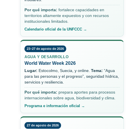
Por qué importa:
fortalece capacidades en
territorios altamente expuestos y con recursos
institucionales limitados.
Calendario oficial de la UNFCCC →
23–27 de agosto de 2026
AGUA Y DESARROLLO
World Water Week 2026
Lugar:
Estocolmo, Suecia, y online.
Tema:
“Agua
para las personas y el progreso”, seguridad hídrica,
servicios y resiliencia.
Por qué importa:
prepara aportes para procesos
internacionales sobre agua, biodiversidad y clima.
Programa e información oficial →
27 de agosto de 2026