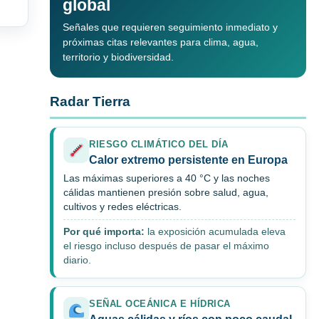
global
Señales que requieren seguimiento inmediato y
próximas citas relevantes para clima, agua,
territorio y biodiversidad.
Radar Tierra
RIESGO CLIMÁTICO DEL DÍA
Calor extremo persistente en Europa
Las máximas superiores a 40 °C y las noches
cálidas mantienen presión sobre salud, agua,
cultivos y redes eléctricas.
Por qué importa:
la exposición acumulada eleva
el riesgo incluso después de pasar el máximo
diario.
SEÑAL OCEÁNICA E HÍDRICA