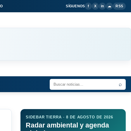
IO
SÍGUENOS
f
X
in
☁
RSS
⌕
SIDEBAR TIERRA · 8 DE AGOSTO DE 2026
Radar ambiental y agenda