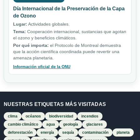
Día Internacional de la Preservación de la Capa
de Ozono
Lugar:
Actividades globales.
Tema:
Cooperación internacional, sustancias que agotan
el ozono y beneficios climáticos.
Por qué importa:
el Protocolo de Montreal demuestra
que la acción científica coordinada puede revertir una
amenaza planetaria.
Información oficial de la ONU
NUESTRAS ETIQUETAS MÁS VISITADAS
clima
océanos
biodiversidad
incendios
cambio climático
agua
geología
glaciares
deforestación
energía
sequía
contaminación
planeta