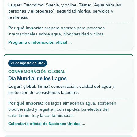
Lugar:
Estocolmo, Suecia, y online.
Tema:
“Agua para las
personas y el progreso”, seguridad hídrica, servicios y
resiliencia.
Por qué importa:
prepara aportes para procesos
internacionales sobre agua, biodiversidad y clima.
Programa e información oficial →
27 de agosto de 2026
CONMEMORACIÓN GLOBAL
Día Mundial de los Lagos
Lugar:
global.
Tema:
conservación, calidad del agua y
protección de ecosistemas lacustres.
Por qué importa:
los lagos almacenan agua, sostienen
biodiversidad y registran con rapidez los efectos del
calentamiento y la contaminación.
Calendario oficial de Naciones Unidas →