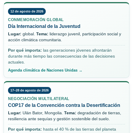
12 de agosto de 2026
CONMEMORACIÓN GLOBAL
Día Internacional de la Juventud
Lugar:
global.
Tema:
liderazgo juvenil, participación social y
acción climática comunitaria.
Por qué importa:
las generaciones jóvenes afrontarán
durante más tiempo las consecuencias de las decisiones
actuales.
Agenda climática de Naciones Unidas →
17–28 de agosto de 2026
NEGOCIACIÓN MULTILATERAL
COP17 de la Convención contra la Desertificación
Lugar:
Ulán Bator, Mongolia.
Tema:
degradación de tierras,
resiliencia ante sequías y gestión sostenible del suelo.
Por qué importa:
hasta el 40 % de las tierras del planeta