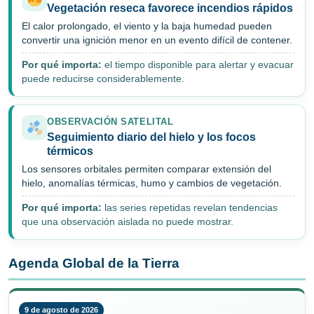
Vegetación reseca favorece incendios rápidos
El calor prolongado, el viento y la baja humedad pueden
convertir una ignición menor en un evento difícil de contener.
Por qué importa:
el tiempo disponible para alertar y evacuar
puede reducirse considerablemente.
OBSERVACIÓN SATELITAL
Seguimiento diario del hielo y los focos
térmicos
Los sensores orbitales permiten comparar extensión del
hielo, anomalías térmicas, humo y cambios de vegetación.
Por qué importa:
las series repetidas revelan tendencias
que una observación aislada no puede mostrar.
Agenda Global de la Tierra
9 de agosto de 2026