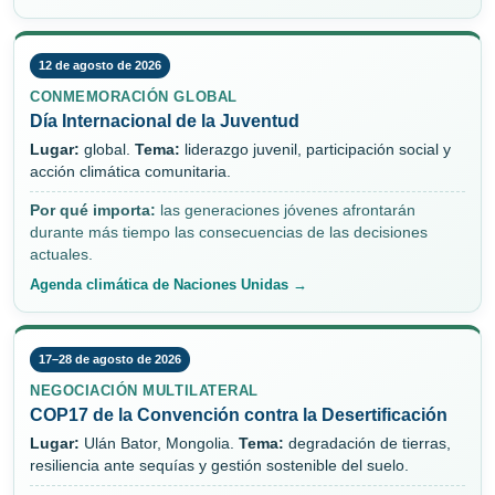
12 de agosto de 2026
CONMEMORACIÓN GLOBAL
Día Internacional de la Juventud
Lugar:
global.
Tema:
liderazgo juvenil, participación social y
acción climática comunitaria.
Por qué importa:
las generaciones jóvenes afrontarán
durante más tiempo las consecuencias de las decisiones
actuales.
Agenda climática de Naciones Unidas →
17–28 de agosto de 2026
NEGOCIACIÓN MULTILATERAL
COP17 de la Convención contra la Desertificación
Lugar:
Ulán Bator, Mongolia.
Tema:
degradación de tierras,
resiliencia ante sequías y gestión sostenible del suelo.