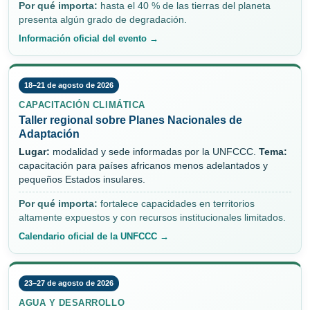
Por qué importa:
hasta el 40 % de las tierras del planeta
presenta algún grado de degradación.
Información oficial del evento →
18–21 de agosto de 2026
CAPACITACIÓN CLIMÁTICA
Taller regional sobre Planes Nacionales de
Adaptación
Lugar:
modalidad y sede informadas por la UNFCCC.
Tema:
capacitación para países africanos menos adelantados y
pequeños Estados insulares.
Por qué importa:
fortalece capacidades en territorios
altamente expuestos y con recursos institucionales limitados.
Calendario oficial de la UNFCCC →
23–27 de agosto de 2026
AGUA Y DESARROLLO