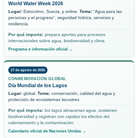
World Water Week 2026
Lugar:
Estocolmo, Suecia, y online.
Tema:
“Agua para las
personas y el progreso”, seguridad hídrica, servicios y
resiliencia.
Por qué importa:
prepara aportes para procesos
internacionales sobre agua, biodiversidad y clima.
Programa e información oficial →
27 de agosto de 2026
CONMEMORACIÓN GLOBAL
Día Mundial de los Lagos
Lugar:
global.
Tema:
conservación, calidad del agua y
protección de ecosistemas lacustres.
Por qué importa:
los lagos almacenan agua, sostienen
biodiversidad y registran con rapidez los efectos del
calentamiento y la contaminación.
Calendario oficial de Naciones Unidas →