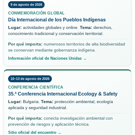
9 de agosto de 2026
CONMEMORACIÓN GLOBAL
Día Internacional de los Pueblos Indígenas
Lugar:
actividades globales y online.
Tema:
derechos,
conocimiento tradicional y conservación territorial.
Por qué importa:
numerosos territorios de alta biodiversidad
se conservan mediante gobernanza indígena.
Información oficial de Naciones Unidas →
10–13 de agosto de 2026
CONFERENCIA CIENTÍFICA
35.ª Conferencia Internacional Ecology & Safety
Lugar:
Bulgaria.
Tema:
protección ambiental, ecología
aplicada y seguridad industrial.
Por qué importa:
conecta investigación ambiental con
prevención de riesgos y aplicación técnica.
Sitio oficial del encuentro →