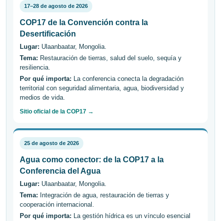
17–28 de agosto de 2026
COP17 de la Convención contra la
Desertificación
Lugar:
Ulaanbaatar, Mongolia.
Tema:
Restauración de tierras, salud del suelo, sequía y
resiliencia.
Por qué importa:
La conferencia conecta la degradación
territorial con seguridad alimentaria, agua, biodiversidad y
medios de vida.
Sitio oficial de la COP17 →
25 de agosto de 2026
Agua como conector: de la COP17 a la
Conferencia del Agua
Lugar:
Ulaanbaatar, Mongolia.
Tema:
Integración de agua, restauración de tierras y
cooperación internacional.
Por qué importa:
La gestión hídrica es un vínculo esencial