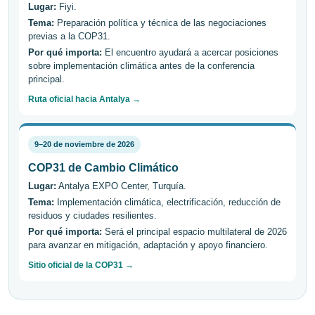
Lugar:
Fiyi.
Tema:
Preparación política y técnica de las negociaciones
previas a la COP31.
Por qué importa:
El encuentro ayudará a acercar posiciones
sobre implementación climática antes de la conferencia
principal.
Ruta oficial hacia Antalya →
9–20 de noviembre de 2026
COP31 de Cambio Climático
Lugar:
Antalya EXPO Center, Turquía.
Tema:
Implementación climática, electrificación, reducción de
residuos y ciudades resilientes.
Por qué importa:
Será el principal espacio multilateral de 2026
para avanzar en mitigación, adaptación y apoyo financiero.
Sitio oficial de la COP31 →