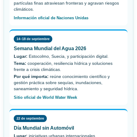
partículas finas atraviesan fronteras y agravan riesgos
climáticos.
Información oficial de Naciones Unidas
14–18 de septiembre
Semana Mundial del Agua 2026
Lugar:
Estocolmo, Suecia, y participación digital.
Tema:
cooperación, resiliencia hídrica y soluciones
frente a crisis climáticas.
Por qué importa:
reúne conocimiento científico y
gestión práctica sobre sequías, inundaciones,
saneamiento y seguridad hídrica.
Sitio oficial de World Water Week
22 de septiembre
Día Mundial sin Automóvil
Lugar:
iniciativas urbanas internacionales.