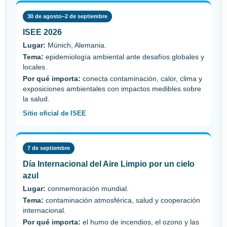
30 de agosto–2 de septiembre
ISEE 2026
Lugar:
Múnich, Alemania.
Tema:
epidemiología ambiental ante desafíos globales y
locales.
Por qué importa:
conecta contaminación, calor, clima y
exposiciones ambientales con impactos medibles sobre
la salud.
Sitio oficial de ISEE
7 de septiembre
Día Internacional del Aire Limpio por un cielo
azul
Lugar:
conmemoración mundial.
Tema:
contaminación atmosférica, salud y cooperación
internacional.
Por qué importa:
el humo de incendios, el ozono y las