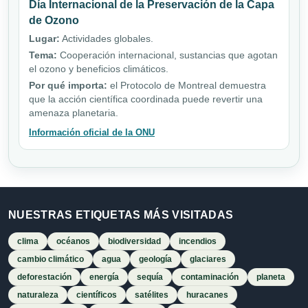
Día Internacional de la Preservación de la Capa
de Ozono
Lugar:
Actividades globales.
Tema:
Cooperación internacional, sustancias que agotan
el ozono y beneficios climáticos.
Por qué importa:
el Protocolo de Montreal demuestra
que la acción científica coordinada puede revertir una
amenaza planetaria.
Información oficial de la ONU
NUESTRAS ETIQUETAS MÁS VISITADAS
clima
océanos
biodiversidad
incendios
cambio climático
agua
geología
glaciares
deforestación
energía
sequía
contaminación
planeta
naturaleza
científicos
satélites
huracanes