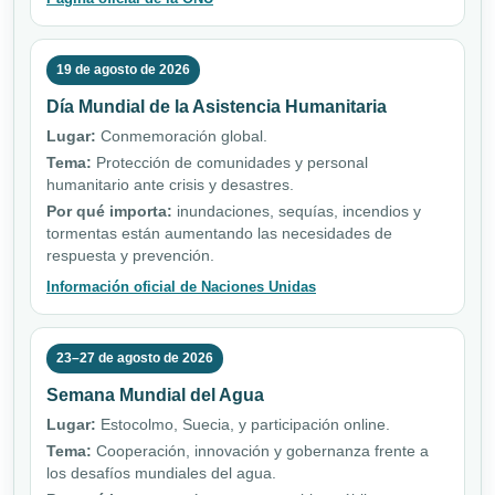
19 de agosto de 2026
Día Mundial de la Asistencia Humanitaria
Lugar:
Conmemoración global.
Tema:
Protección de comunidades y personal
humanitario ante crisis y desastres.
Por qué importa:
inundaciones, sequías, incendios y
tormentas están aumentando las necesidades de
respuesta y prevención.
Información oficial de Naciones Unidas
23–27 de agosto de 2026
Semana Mundial del Agua
Lugar:
Estocolmo, Suecia, y participación online.
Tema:
Cooperación, innovación y gobernanza frente a
los desafíos mundiales del agua.