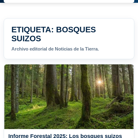
ETIQUETA:
BOSQUES
SUIZOS
Archivo editorial de Noticias de la Tierra.
Informe Forestal 2025: Los bosques suizos