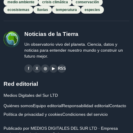
medio ambiente
crisis climática
conservación
ecosistemas
lluvias
temperatura
especies
Noticias de la Tierra
Un observatorio vivo del planeta. Ciencia, datos y
noticias para entender nuestro mundo y construir un
futuro mejor.
f
X
◎
▶
RSS
Red editorial
Medios Digitales del Sur LTD
Quiénes somos
Equipo editorial
Responsabilidad editorial
Contacto
Política de privacidad y cookies
Condiciones del servicio
Publicado por MEDIOS DIGITALES DEL SUR LTD · Empresa