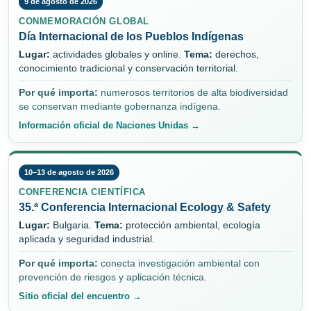
9 de agosto de 2026
CONMEMORACIÓN GLOBAL
Día Internacional de los Pueblos Indígenas
Lugar:
actividades globales y online.
Tema:
derechos,
conocimiento tradicional y conservación territorial.
Por qué importa:
numerosos territorios de alta biodiversidad
se conservan mediante gobernanza indígena.
Información oficial de Naciones Unidas →
10–13 de agosto de 2026
CONFERENCIA CIENTÍFICA
35.ª Conferencia Internacional Ecology & Safety
Lugar:
Bulgaria.
Tema:
protección ambiental, ecología
aplicada y seguridad industrial.
Por qué importa:
conecta investigación ambiental con
prevención de riesgos y aplicación técnica.
Sitio oficial del encuentro →