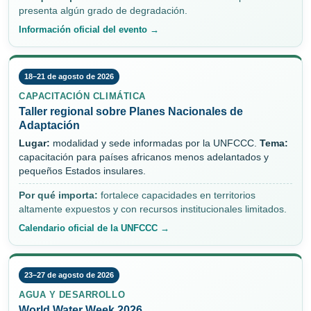
presenta algún grado de degradación.
Información oficial del evento →
18–21 de agosto de 2026
CAPACITACIÓN CLIMÁTICA
Taller regional sobre Planes Nacionales de
Adaptación
Lugar:
modalidad y sede informadas por la UNFCCC.
Tema:
capacitación para países africanos menos adelantados y
pequeños Estados insulares.
Por qué importa:
fortalece capacidades en territorios
altamente expuestos y con recursos institucionales limitados.
Calendario oficial de la UNFCCC →
23–27 de agosto de 2026
AGUA Y DESARROLLO
World Water Week 2026