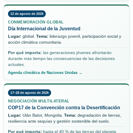
12 de agosto de 2026
CONMEMORACIÓN GLOBAL
Día Internacional de la Juventud
Lugar:
global.
Tema:
liderazgo juvenil, participación social y
acción climática comunitaria.
Por qué importa:
las generaciones jóvenes afrontarán
durante más tiempo las consecuencias de las decisiones
actuales.
Agenda climática de Naciones Unidas →
17–28 de agosto de 2026
NEGOCIACIÓN MULTILATERAL
COP17 de la Convención contra la Desertificación
Lugar:
Ulán Bator, Mongolia.
Tema:
degradación de tierras,
resiliencia ante sequías y gestión sostenible del suelo.
Por qué importa:
hasta el 40 % de las tierras del planeta