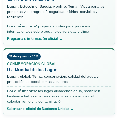
Lugar:
Estocolmo, Suecia, y online.
Tema:
“Agua para las
personas y el progreso”, seguridad hídrica, servicios y
resiliencia.
Por qué importa:
prepara aportes para procesos
internacionales sobre agua, biodiversidad y clima.
Programa e información oficial →
27 de agosto de 2026
CONMEMORACIÓN GLOBAL
Día Mundial de los Lagos
Lugar:
global.
Tema:
conservación, calidad del agua y
protección de ecosistemas lacustres.
Por qué importa:
los lagos almacenan agua, sostienen
biodiversidad y registran con rapidez los efectos del
calentamiento y la contaminación.
Calendario oficial de Naciones Unidas →