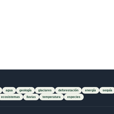
agua
geología
glaciares
deforestación
energía
sequía
ecosistemas
lluvias
temperatura
especies