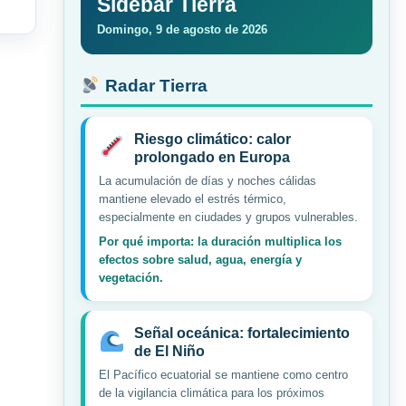
Sidebar Tierra
Domingo, 9 de agosto de 2026
Radar Tierra
Riesgo climático: calor
prolongado en Europa
La acumulación de días y noches cálidas
mantiene elevado el estrés térmico,
especialmente en ciudades y grupos vulnerables.
Por qué importa: la duración multiplica los
efectos sobre salud, agua, energía y
vegetación.
Señal oceánica: fortalecimiento
de El Niño
El Pacífico ecuatorial se mantiene como centro
de la vigilancia climática para los próximos