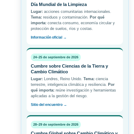
Día Mundial de la Limpieza
Lugar:
acciones comunitarias internacionales.
Tema:
residuos y contaminación.
Por qué
importa:
conecta consumo, economía circular y
protección de suelos, ríos y costas.
Información oficial →
24–25 de septiembre de 2026
Cumbre sobre Ciencias de la Tierra y
Cambio Climático
Lugar:
Londres, Reino Unido.
Tema:
ciencia
terrestre, inteligencia climática y resiliencia.
Por
qué importa:
reúne investigación y herramientas
aplicadas a la gestión del riesgo.
Sitio del encuentro →
28–29 de septiembre de 2026
Cumbre Global sobre Cambio Climático y