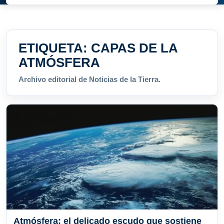
ETIQUETA:
CAPAS DE LA
ATMÓSFERA
Archivo editorial de Noticias de la Tierra.
Atmósfera: el delicado escudo que sostiene