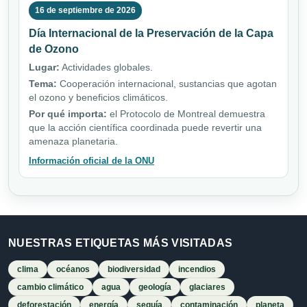
16 de septiembre de 2026
Día Internacional de la Preservación de la Capa
de Ozono
Lugar:
Actividades globales.
Tema:
Cooperación internacional, sustancias que agotan
el ozono y beneficios climáticos.
Por qué importa:
el Protocolo de Montreal demuestra
que la acción científica coordinada puede revertir una
amenaza planetaria.
Información oficial de la ONU
NUESTRAS ETIQUETAS MÁS VISITADAS
clima
océanos
biodiversidad
incendios
cambio climático
agua
geología
glaciares
deforestación
energía
sequía
contaminación
planeta