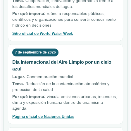
Tema:
Cooperación, innovación y gobernanza frente a
los desafíos mundiales del agua.
Por qué importa:
reúne a responsables públicos,
científicos y organizaciones para convertir conocimiento
hídrico en decisiones.
Sitio oficial de World Water Week
7 de septiembre de 2026
Día Internacional del Aire Limpio por un cielo
azul
Lugar:
Conmemoración mundial.
Tema:
Reducción de la contaminación atmosférica y
protección de la salud.
Por qué importa:
vincula emisiones urbanas, incendios,
clima y exposición humana dentro de una misma
agenda.
Página oficial de Naciones Unidas